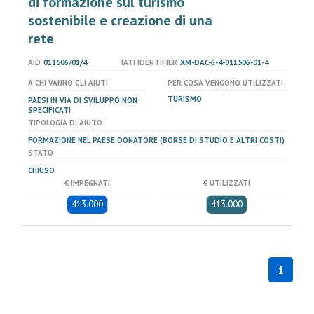
di formazione sul turismo
sostenibile e creazione di una
rete
AID
011506/01/4
IATI IDENTIFIER
XM-DAC-6-4-011506-01-4
A CHI VANNO GLI AIUTI
PER COSA VENGONO UTILIZZATI
TURISMO
PAESI IN VIA DI SVILUPPO NON
SPECIFICATI
TIPOLOGIA DI AIUTO
FORMAZIONE NEL PAESE DONATORE (BORSE DI STUDIO E ALTRI COSTI)
STATO
CHIUSO
€ IMPEGNATI
€ UTILIZZATI
413.000
413.000
1