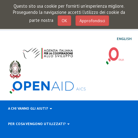
Questo sito usa cookie per fornirti un'esperienza migliore.
Proseguendo la navigazione accetti l'utilizzo dei cookie da
parte nostra
OK
Approfondisci
ENGLISH
A CHI VANNO GLI AIUTI?
PER COSA VENGONO UTILIZZATI?