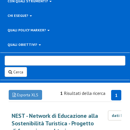
CON QUALI STRUMENTI?
CHI ESEGUE?
QUALI POLICY MARKER?
QUALI OBIETTIVI?
Cerca
1
Risultati della ricerca
Esporta XLS
1
NEST - Network di Educazione alla
dati LOD
Sostenibilità Turistica - Progetto