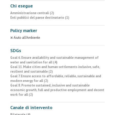
Chi esegue
Amministrazione centrali (2)
Enti pubblici del paese destinatario (1)
Policy marker
Aiuto all’Ambiente
SDGs
Goal 6. Ensure availability and sustainable management of
water and sanitation for all (4)
Goal 11. Make cities and human settlements inclusive, safe,
resilient and sustainable (2)
Goal 7. Ensure access to affordable, reliable, sustainable and
modern energy for all (2)
Goal 8. Promote sustained, inclusive and sustainable
economic growth, full and productive employment and decent
work for all (2)
Canale di intervento
Bilaterale (4)