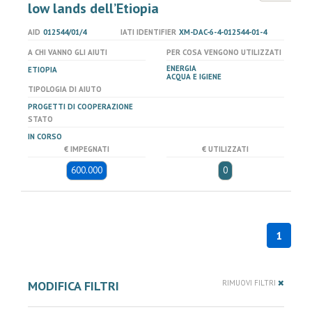
low lands dell’Etiopia
AID
012544/01/4
IATI IDENTIFIER
XM-DAC-6-4-012544-01-4
A CHI VANNO GLI AIUTI
PER COSA VENGONO UTILIZZATI
ENERGIA
ETIOPIA
ACQUA E IGIENE
TIPOLOGIA DI AIUTO
PROGETTI DI COOPERAZIONE
STATO
IN CORSO
€ IMPEGNATI
€ UTILIZZATI
600.000
0
1
MODIFICA FILTRI
RIMUOVI FILTRI