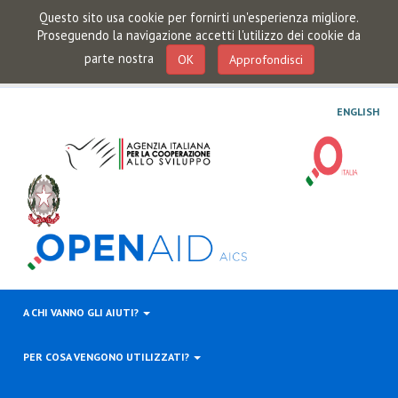
Questo sito usa cookie per fornirti un'esperienza migliore.
Proseguendo la navigazione accetti l'utilizzo dei cookie da
parte nostra
OK
Approfondisci
ENGLISH
A CHI VANNO GLI AIUTI?
PER COSA VENGONO UTILIZZATI?