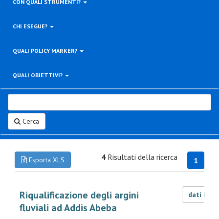
CON QUALI STRUMENTI?
CHI ESEGUE?
QUALI POLICY MARKER?
QUALI OBIETTIVI?
Cerca
4
Risultati della ricerca
Esporta XLS
1
Riqualificazione degli argini
dati LOD
fluviali ad Addis Abeba