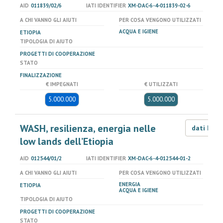
AID
011839/02/6
IATI IDENTIFIER
XM-DAC-6-4-011839-02-6
A CHI VANNO GLI AIUTI
PER COSA VENGONO UTILIZZATI
ACQUA E IGIENE
ETIOPIA
TIPOLOGIA DI AIUTO
PROGETTI DI COOPERAZIONE
STATO
FINALIZZAZIONE
€ IMPEGNATI
€ UTILIZZATI
5.000.000
5.000.000
WASH, resilienza, energia nelle
dati LOD
low lands dell’Etiopia
AID
012544/01/2
IATI IDENTIFIER
XM-DAC-6-4-012544-01-2
A CHI VANNO GLI AIUTI
PER COSA VENGONO UTILIZZATI
ENERGIA
ETIOPIA
ACQUA E IGIENE
TIPOLOGIA DI AIUTO
PROGETTI DI COOPERAZIONE
STATO