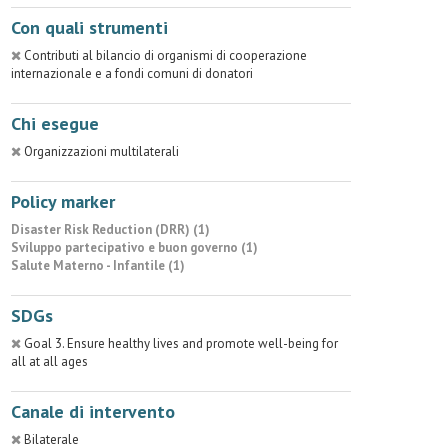
Con quali strumenti
Contributi al bilancio di organismi di cooperazione
internazionale e a fondi comuni di donatori
Chi esegue
Organizzazioni multilaterali
Policy marker
Disaster Risk Reduction (DRR) (1)
Sviluppo partecipativo e buon governo (1)
Salute Materno - Infantile (1)
SDGs
Goal 3. Ensure healthy lives and promote well-being for
all at all ages
Canale di intervento
Bilaterale