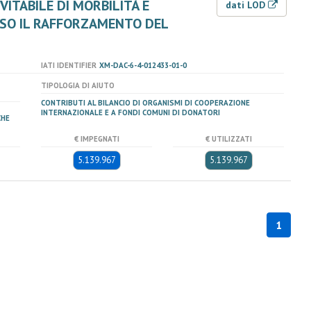
VITABILE DI MORBILITÀ E
dati LOD
RSO IL RAFFORZAMENTO DEL
IATI IDENTIFIER
XM-DAC-6-4-012433-01-0
TIPOLOGIA DI AIUTO
CONTRIBUTI AL BILANCIO DI ORGANISMI DI COOPERAZIONE
INTERNAZIONALE E A FONDI COMUNI DI DONATORI
CHE
€ IMPEGNATI
€ UTILIZZATI
5.139.967
5.139.967
1