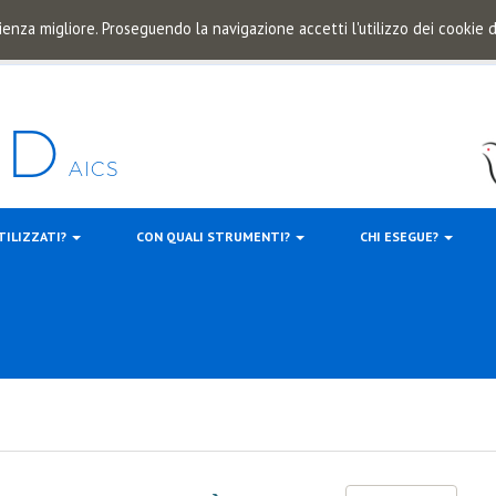
ienza migliore. Proseguendo la navigazione accetti l'utilizzo dei cookie
TILIZZATI?
CON QUALI STRUMENTI?
CHI ESEGUE?