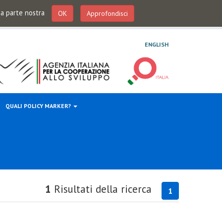
 da parte nostra
OK
Approfondisci
ENGLISH
QUALI POLICY MARKER?
1
Risultati della ricerca
1