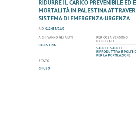
RIDURRE IL CARICO PREVENIBILE ED E
MORTALITÀ IN PALESTINA ATTRAVE
SISTEMA DI EMERGENZA-URGENZA
AID
012433/01/0
A CHI VANNO GLI AIUTI
PER COSA VENGONO
UTILIZZATI
PALESTINA
SALUTE, SALUTE
RIPRODUTTIVA E POLITI
PER LA POPOLAZIONE
STATO
CHIUSO