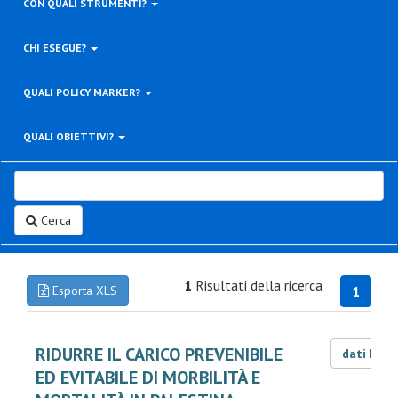
CON QUALI STRUMENTI?
CHI ESEGUE?
QUALI POLICY MARKER?
QUALI OBIETTIVI?
Cerca
1
Risultati della ricerca
Esporta XLS
1
RIDURRE IL CARICO PREVENIBILE
dati LOD
ED EVITABILE DI MORBILITÀ E