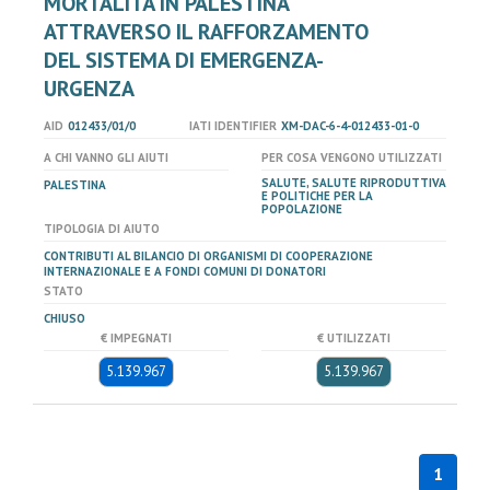
MORTALITÀ IN PALESTINA
ATTRAVERSO IL RAFFORZAMENTO
DEL SISTEMA DI EMERGENZA-
URGENZA
AID
012433/01/0
IATI IDENTIFIER
XM-DAC-6-4-012433-01-0
A CHI VANNO GLI AIUTI
PER COSA VENGONO UTILIZZATI
SALUTE, SALUTE RIPRODUTTIVA
PALESTINA
E POLITICHE PER LA
POPOLAZIONE
TIPOLOGIA DI AIUTO
CONTRIBUTI AL BILANCIO DI ORGANISMI DI COOPERAZIONE
INTERNAZIONALE E A FONDI COMUNI DI DONATORI
STATO
CHIUSO
€ IMPEGNATI
€ UTILIZZATI
5.139.967
5.139.967
1