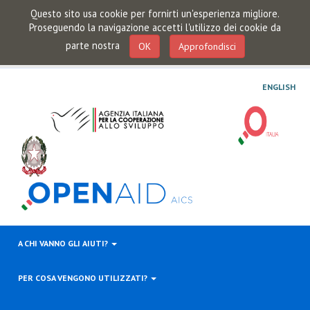
Questo sito usa cookie per fornirti un'esperienza migliore.
Proseguendo la navigazione accetti l'utilizzo dei cookie da
parte nostra
OK
Approfondisci
ENGLISH
A CHI VANNO GLI AIUTI?
PER COSA VENGONO UTILIZZATI?