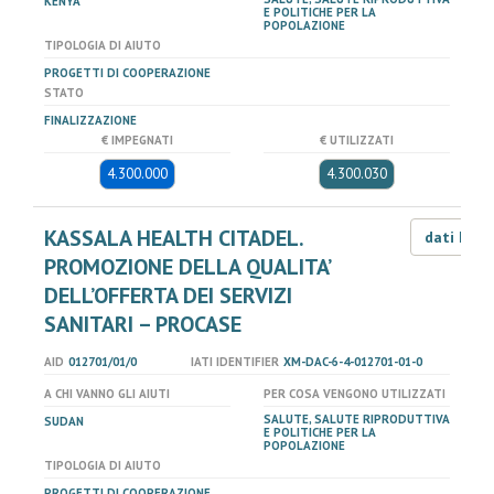
KENYA
E POLITICHE PER LA
POPOLAZIONE
TIPOLOGIA DI AIUTO
PROGETTI DI COOPERAZIONE
STATO
FINALIZZAZIONE
€ IMPEGNATI
€ UTILIZZATI
4.300.000
4.300.030
KASSALA HEALTH CITADEL.
dati LOD
PROMOZIONE DELLA QUALITA’
DELL’OFFERTA DEI SERVIZI
SANITARI – PROCASE
AID
012701/01/0
IATI IDENTIFIER
XM-DAC-6-4-012701-01-0
A CHI VANNO GLI AIUTI
PER COSA VENGONO UTILIZZATI
SALUTE, SALUTE RIPRODUTTIVA
SUDAN
E POLITICHE PER LA
POPOLAZIONE
TIPOLOGIA DI AIUTO
PROGETTI DI COOPERAZIONE