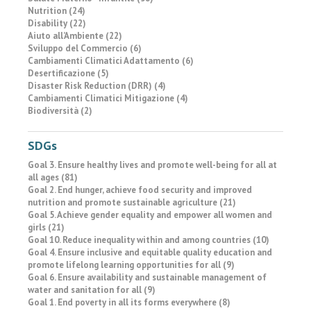
Nutrition (24)
Disability (22)
Aiuto all’Ambiente (22)
Sviluppo del Commercio (6)
Cambiamenti Climatici Adattamento (6)
Desertificazione (5)
Disaster Risk Reduction (DRR) (4)
Cambiamenti Climatici Mitigazione (4)
Biodiversità (2)
SDGs
Goal 3. Ensure healthy lives and promote well-being for all at
all ages (81)
Goal 2. End hunger, achieve food security and improved
nutrition and promote sustainable agriculture (21)
Goal 5. Achieve gender equality and empower all women and
girls (21)
Goal 10. Reduce inequality within and among countries (10)
Goal 4. Ensure inclusive and equitable quality education and
promote lifelong learning opportunities for all (9)
Goal 6. Ensure availability and sustainable management of
water and sanitation for all (9)
Goal 1. End poverty in all its forms everywhere (8)