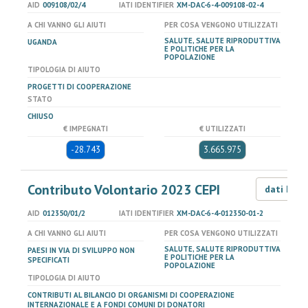
AID
009108/02/4
IATI IDENTIFIER
XM-DAC-6-4-009108-02-4
A CHI VANNO GLI AIUTI
PER COSA VENGONO UTILIZZATI
SALUTE, SALUTE RIPRODUTTIVA
UGANDA
E POLITICHE PER LA
POPOLAZIONE
TIPOLOGIA DI AIUTO
PROGETTI DI COOPERAZIONE
STATO
CHIUSO
€ IMPEGNATI
€ UTILIZZATI
-28.743
3.665.975
Contributo Volontario 2023 CEPI
dati LOD
AID
012350/01/2
IATI IDENTIFIER
XM-DAC-6-4-012350-01-2
A CHI VANNO GLI AIUTI
PER COSA VENGONO UTILIZZATI
SALUTE, SALUTE RIPRODUTTIVA
PAESI IN VIA DI SVILUPPO NON
E POLITICHE PER LA
SPECIFICATI
POPOLAZIONE
TIPOLOGIA DI AIUTO
CONTRIBUTI AL BILANCIO DI ORGANISMI DI COOPERAZIONE
INTERNAZIONALE E A FONDI COMUNI DI DONATORI