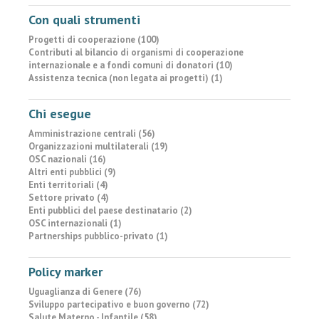
Con quali strumenti
Progetti di cooperazione (100)
Contributi al bilancio di organismi di cooperazione
internazionale e a fondi comuni di donatori (10)
Assistenza tecnica (non legata ai progetti) (1)
Chi esegue
Amministrazione centrali (56)
Organizzazioni multilaterali (19)
OSC nazionali (16)
Altri enti pubblici (9)
Enti territoriali (4)
Settore privato (4)
Enti pubblici del paese destinatario (2)
OSC internazionali (1)
Partnerships pubblico-privato (1)
Policy marker
Uguaglianza di Genere (76)
Sviluppo partecipativo e buon governo (72)
Salute Materno - Infantile (58)