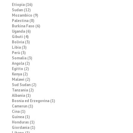
Etiopia (16)
Sudan (12)
Mozambico (9)
Palestina (8)
Burkina Faso (6)
Uganda (6)
Gibuti (4)
Bolivia (3)
Libia (3)
Perù (3)
Somalia (3)
Angola (2)
Egitto (2)
Kenya (2)
Malawi (2)
Sud Sudan (2)
Tanzania (2)
Albania (1)
Bosnia ed Erzegovina (1)
Camerun (1)
Cina (1)
Guinea (1)
Honduras (1)
Giordania (1)
Libano (1)