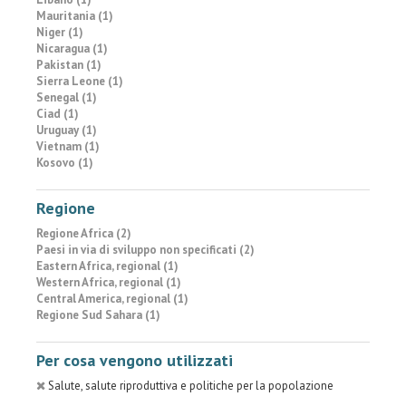
Mauritania (1)
Niger (1)
Nicaragua (1)
Pakistan (1)
Sierra Leone (1)
Senegal (1)
Ciad (1)
Uruguay (1)
Vietnam (1)
Kosovo (1)
Regione
Regione Africa (2)
Paesi in via di sviluppo non specificati (2)
Eastern Africa, regional (1)
Western Africa, regional (1)
Central America, regional (1)
Regione Sud Sahara (1)
Per cosa vengono utilizzati
Salute, salute riproduttiva e politiche per la popolazione