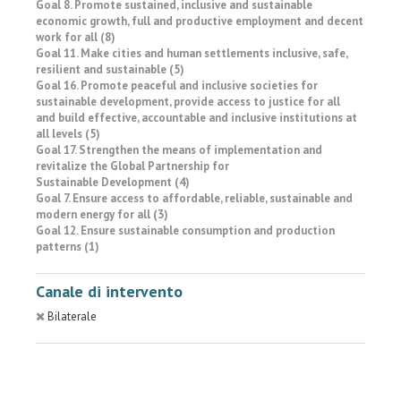
Goal 8. Promote sustained, inclusive and sustainable
economic growth, full and productive employment and decent
work for all (8)
Goal 11. Make cities and human settlements inclusive, safe,
resilient and sustainable (5)
Goal 16. Promote peaceful and inclusive societies for
sustainable development, provide access to justice for all
and build effective, accountable and inclusive institutions at
all levels (5)
Goal 17. Strengthen the means of implementation and
revitalize the Global Partnership for
Sustainable Development (4)
Goal 7. Ensure access to affordable, reliable, sustainable and
modern energy for all (3)
Goal 12. Ensure sustainable consumption and production
patterns (1)
Canale di intervento
Bilaterale