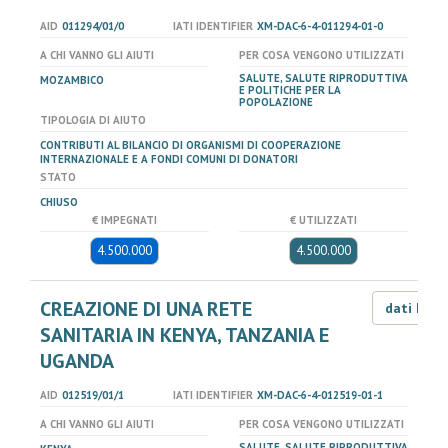
AID
011294/01/0
IATI IDENTIFIER
XM-DAC-6-4-011294-01-0
A CHI VANNO GLI AIUTI
PER COSA VENGONO UTILIZZATI
SALUTE, SALUTE RIPRODUTTIVA
MOZAMBICO
E POLITICHE PER LA
POPOLAZIONE
TIPOLOGIA DI AIUTO
CONTRIBUTI AL BILANCIO DI ORGANISMI DI COOPERAZIONE
INTERNAZIONALE E A FONDI COMUNI DI DONATORI
STATO
CHIUSO
€ IMPEGNATI
€ UTILIZZATI
4.500.000
4.500.000
CREAZIONE DI UNA RETE
dati LOD
SANITARIA IN KENYA, TANZANIA E
UGANDA
AID
012519/01/1
IATI IDENTIFIER
XM-DAC-6-4-012519-01-1
A CHI VANNO GLI AIUTI
PER COSA VENGONO UTILIZZATI
SALUTE, SALUTE RIPRODUTTIVA