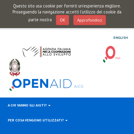
Questo sito usa cookie per fornirti un'esperienza migliore.
Proseguendo la navigazione accetti l'utilizzo dei cookie da
parte nostra
OK
Approfondisci
ENGLISH
A CHI VANNO GLI AIUTI?
PER COSA VENGONO UTILIZZATI?