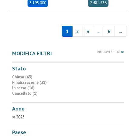
3.195.000
2.481.536
1
2
3
…
6
→
MODIFICA FILTRI
RIMUOVI FILTRI
Stato
Chiuso (63)
Finalizzazione (31)
In corso (16)
Cancellato (1)
Anno
2023
Paese