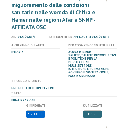
miglioramento delle condizioni
sanitarie nelle woreda di Chifra e
Hamer nelle regioni Afar e SNNP -
AFFIDATA OSC
AID
012669/01/1
IATI IDENTIFIER
XM-DAC-6-4-012669-01-1
A CHI VANNO GLI AIUTI
PER COSA VENGONO UTILIZZATI
ACQUA E IGIENE
ETIOPIA
SALUTE, SALUTE RIPRODUTTIVA
E POLITICHE PER LA
POPOLAZIONE
MULTISETTORE
ISTRUZIONE E FORMAZIONE
GOVERNO E SOCIETÀ CIVILE,
PACE E SICUREZZA
TIPOLOGIA DI AIUTO
PROGETTI DI COOPERAZIONE
STATO
FINALIZZAZIONE
€ IMPEGNATI
€ UTILIZZATI
5.200.000
5.199.611