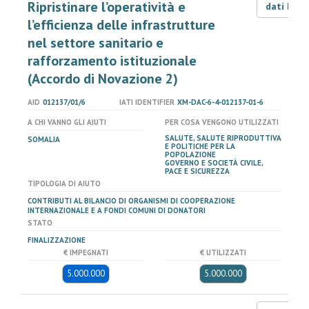
Ripristinare l’operatività e
dati LOD
l’efficienza delle infrastrutture
nel settore sanitario e
rafforzamento istituzionale
(Accordo di Novazione 2)
AID
012137/01/6
IATI IDENTIFIER
XM-DAC-6-4-012137-01-6
A CHI VANNO GLI AIUTI
PER COSA VENGONO UTILIZZATI
SALUTE, SALUTE RIPRODUTTIVA
SOMALIA
E POLITICHE PER LA
POPOLAZIONE
GOVERNO E SOCIETÀ CIVILE,
PACE E SICUREZZA
TIPOLOGIA DI AIUTO
CONTRIBUTI AL BILANCIO DI ORGANISMI DI COOPERAZIONE
INTERNAZIONALE E A FONDI COMUNI DI DONATORI
STATO
FINALIZZAZIONE
€ IMPEGNATI
€ UTILIZZATI
5.000.000
5.000.000