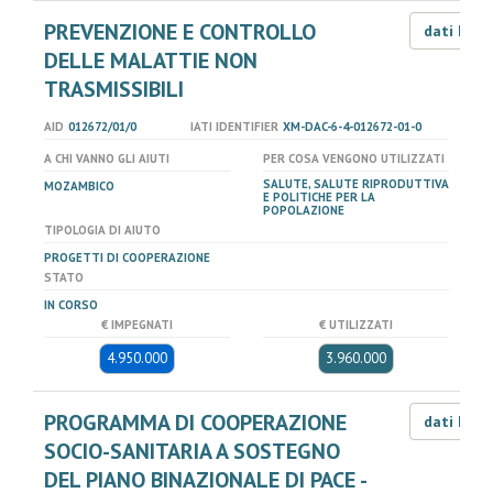
PREVENZIONE E CONTROLLO
dati LOD
DELLE MALATTIE NON
TRASMISSIBILI
AID
012672/01/0
IATI IDENTIFIER
XM-DAC-6-4-012672-01-0
A CHI VANNO GLI AIUTI
PER COSA VENGONO UTILIZZATI
SALUTE, SALUTE RIPRODUTTIVA
MOZAMBICO
E POLITICHE PER LA
POPOLAZIONE
TIPOLOGIA DI AIUTO
PROGETTI DI COOPERAZIONE
STATO
IN CORSO
€ IMPEGNATI
€ UTILIZZATI
4.950.000
3.960.000
PROGRAMMA DI COOPERAZIONE
dati LOD
SOCIO-SANITARIA A SOSTEGNO
DEL PIANO BINAZIONALE DI PACE -