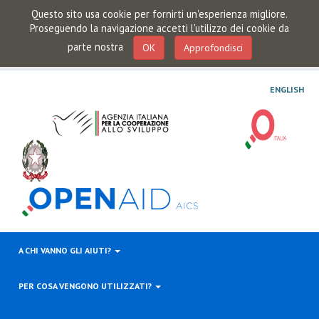
Questo sito usa cookie per fornirti un'esperienza migliore.
Proseguendo la navigazione accetti l'utilizzo dei cookie da
parte nostra
OK
Approfondisci
ENGLISH
A CHI VANNO GLI AIUTI?
PER COSA VENGONO UTILIZZATI?