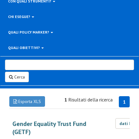
CON QUALI STRUMENTI?
CHI ESEGUE?
QUALI POLICY MARKER?
QUALI OBIETTIVI?
Cerca
1
Risultati della ricerca
Esporta XLS
1
Gender Equality Trust Fund
dati LOD
(GETF)