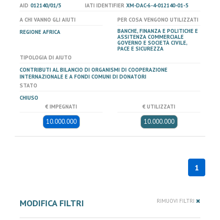
AID
012140/01/5
IATI IDENTIFIER
XM-DAC-6-4-012140-01-5
A CHI VANNO GLI AIUTI
PER COSA VENGONO UTILIZZATI
BANCHE, FINANZA E POLITICHE E
REGIONE AFRICA
ASSITENZA COMMERCIALE
GOVERNO E SOCIETÀ CIVILE,
PACE E SICUREZZA
TIPOLOGIA DI AIUTO
CONTRIBUTI AL BILANCIO DI ORGANISMI DI COOPERAZIONE
INTERNAZIONALE E A FONDI COMUNI DI DONATORI
STATO
CHIUSO
€ IMPEGNATI
€ UTILIZZATI
10.000.000
10.000.000
1
MODIFICA FILTRI
RIMUOVI FILTRI