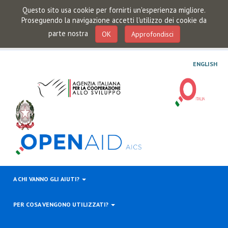
Questo sito usa cookie per fornirti un'esperienza migliore.
Proseguendo la navigazione accetti l'utilizzo dei cookie da
parte nostra
OK
Approfondisci
ENGLISH
A CHI VANNO GLI AIUTI?
PER COSA VENGONO UTILIZZATI?