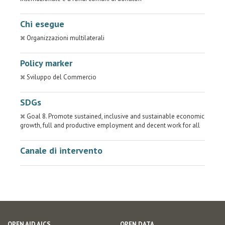
Chi esegue
Organizzazioni multilaterali
Policy marker
Sviluppo del Commercio
SDGs
Goal 8. Promote sustained, inclusive and sustainable economic
growth, full and productive employment and decent work for all
Canale di intervento
OPEN AID AICS
OPEN DATA