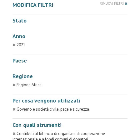
MODIFICA FILTRI
RIMUOVI FILTRI
Stato
Anno
2021
Paese
Regione
Regione Africa
Per cosa vengono utilizzati
Governo e società civile, pace e sicurezza
Con quali strumenti
Contributi al bilancio di organismi di cooperazione
internazionale e a fondi comuni di donatori