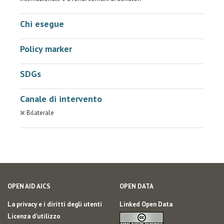
Chi esegue
Policy marker
SDGs
Canale di intervento
Bilaterale
OPEN AID AICS
OPEN DATA
La privacy e i diritti degli utenti
Linked Open Data
Licenza d'utilizzo