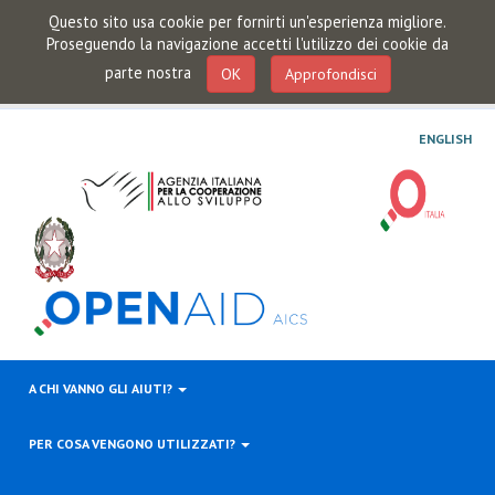
Questo sito usa cookie per fornirti un'esperienza migliore.
Proseguendo la navigazione accetti l'utilizzo dei cookie da
parte nostra
OK
Approfondisci
ENGLISH
A CHI VANNO GLI AIUTI?
PER COSA VENGONO UTILIZZATI?