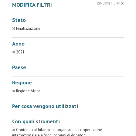
MODIFICA FILTRI
RIMUOVI FILTRI
Stato
Finalizzazione
Anno
2021
Paese
Regione
Regione Africa
Per cosa vengono utilizzati
Con quali strumenti
Contributi al bilancio di organismi di cooperazione
internazionale e a fondi comuni di donatori