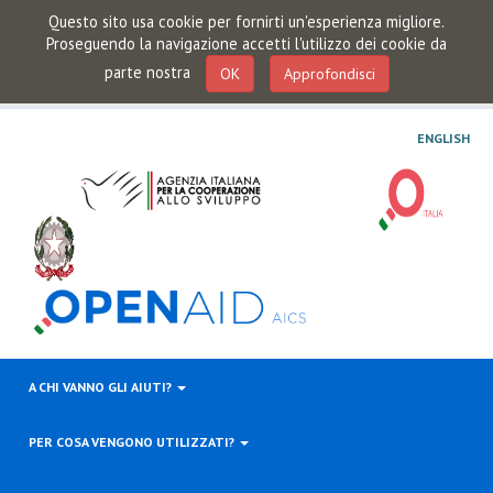
Questo sito usa cookie per fornirti un'esperienza migliore.
Proseguendo la navigazione accetti l'utilizzo dei cookie da
parte nostra
OK
Approfondisci
ENGLISH
A CHI VANNO GLI AIUTI?
PER COSA VENGONO UTILIZZATI?