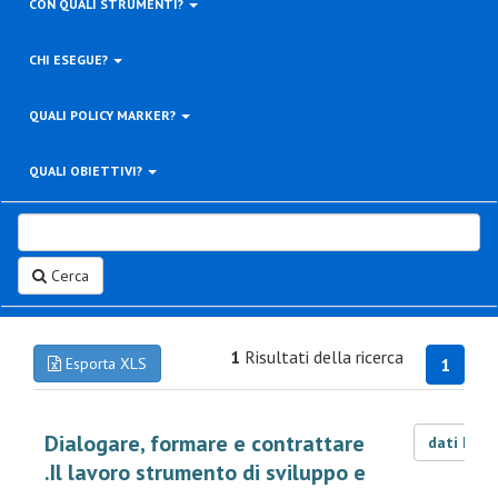
CON QUALI STRUMENTI?
CHI ESEGUE?
QUALI POLICY MARKER?
QUALI OBIETTIVI?
Cerca
1
Risultati della ricerca
Esporta XLS
1
Dialogare, formare e contrattare
dati LOD
.Il lavoro strumento di sviluppo e