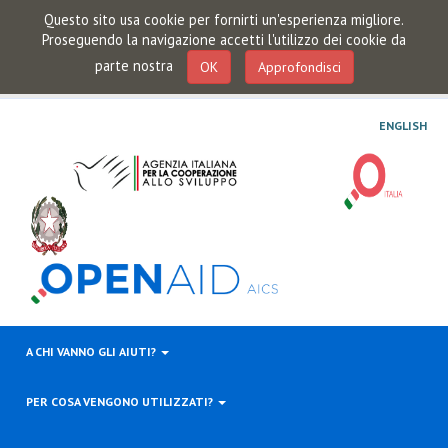
Questo sito usa cookie per fornirti un'esperienza migliore.
Proseguendo la navigazione accetti l'utilizzo dei cookie da
parte nostra
OK
Approfondisci
ENGLISH
A CHI VANNO GLI AIUTI?
PER COSA VENGONO UTILIZZATI?