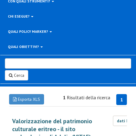
CON QUALI STRUMENTI?
CHI ESEGUE?
QUALI POLICY MARKER?
QUALI OBIETTIVI?
Cerca
1
Risultati della ricerca
Esporta XLS
1
Valorizzazione del patrimonio
dati LOD
culturale eritreo - il sito