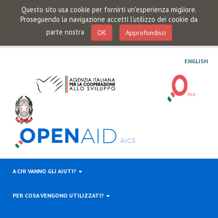
Questo sito usa cookie per fornirti un'esperienza migliore.
Proseguendo la navigazione accetti l'utilizzo dei cookie da
parte nostra
OK
Approfondisci
ENGLISH
A CHI VANNO GLI AIUTI?
PER COSA VENGONO UTILIZZATI?