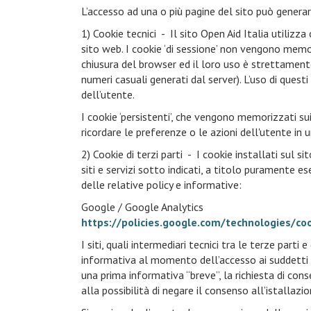
L’accesso ad una o più pagine del sito può generare
1) Cookie tecnici - Il sito Open Aid Italia utilizza
sito web. I cookie ‘di sessione’ non vengono mem
chiusura del browser ed il loro uso è strettamente 
numeri casuali generati dal server). L’uso di questi
dell’utente.
I cookie ‘persistenti’, che vengono memorizzati sui
ricordare le preferenze o le azioni dell'utente in 
2) Cookie di terzi parti - I cookie installati sul sit
siti e servizi sotto indicati, a titolo puramente e
delle relative policy e informative:
Google / Google Analytics
https://policies.google.com/technologies/coo
I siti, quali intermediari tecnici tra le terze parti
informativa al momento dell’accesso ai suddetti 
una prima informativa “breve”, la richiesta di cons
alla possibilità di negare il consenso all’istallazio