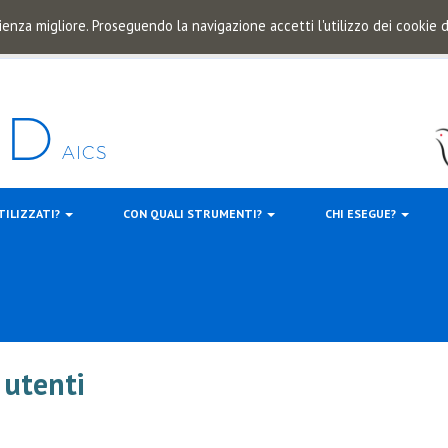
ienza migliore. Proseguendo la navigazione accetti l'utilizzo dei cookie
TILIZZATI?
CON QUALI STRUMENTI?
CHI ESEGUE?
i utenti