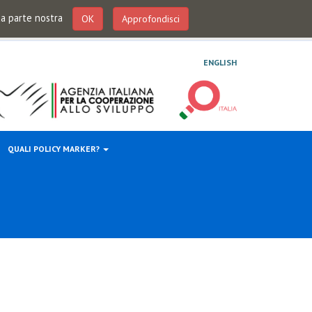
 da parte nostra
OK
Approfondisci
ENGLISH
QUALI POLICY MARKER?