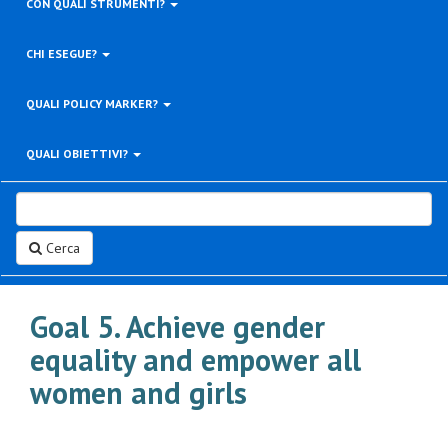
CON QUALI STRUMENTI?
CHI ESEGUE?
QUALI POLICY MARKER?
QUALI OBIETTIVI?
Cerca
Goal 5. Achieve gender
equality and empower all
women and girls