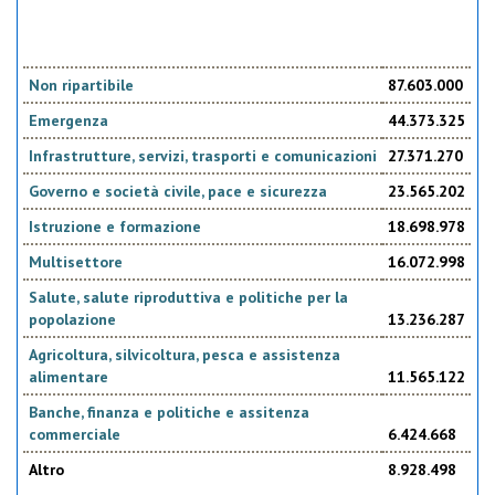
Non ripartibile
87.603.000
Emergenza
44.373.325
Infrastrutture, servizi, trasporti e comunicazioni
27.371.270
Governo e società civile, pace e sicurezza
23.565.202
Istruzione e formazione
18.698.978
Multisettore
16.072.998
Salute, salute riproduttiva e politiche per la
popolazione
13.236.287
Agricoltura, silvicoltura, pesca e assistenza
alimentare
11.565.122
Banche, finanza e politiche e assitenza
commerciale
6.424.668
Altro
8.928.498