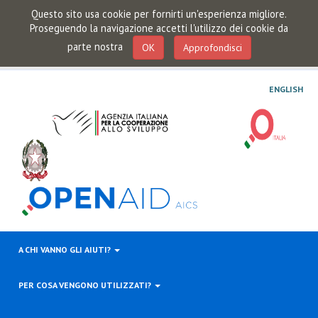
Questo sito usa cookie per fornirti un'esperienza migliore.
Proseguendo la navigazione accetti l'utilizzo dei cookie da
parte nostra
OK
Approfondisci
ENGLISH
A CHI VANNO GLI AIUTI?
PER COSA VENGONO UTILIZZATI?