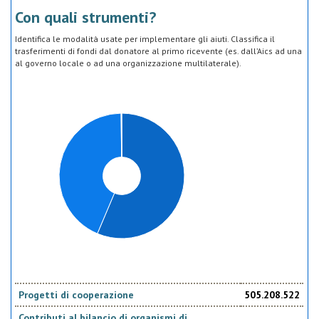
Con quali strumenti?
Identifica le modalità usate per implementare gli aiuti. Classifica il
trasferimenti di fondi dal donatore al primo ricevente (es. dall’Aics ad una
al governo locale o ad una organizzazione multilaterale).
Progetti di cooperazione
505.208.522
Contributi al bilancio di organismi di