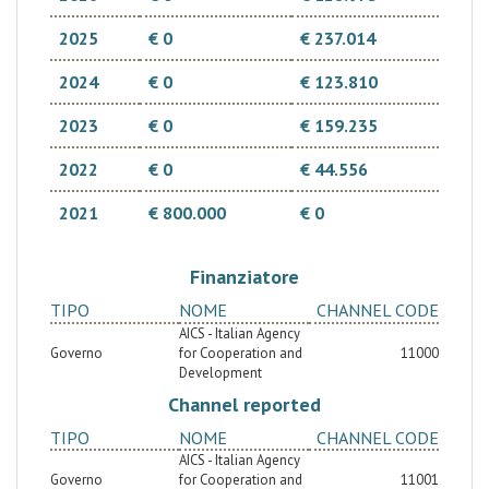
2025
€ 0
€ 237.014
2024
€ 0
€ 123.810
2023
€ 0
€ 159.235
2022
€ 0
€ 44.556
2021
€ 800.000
€ 0
Finanziatore
TIPO
NOME
CHANNEL CODE
AICS - Italian Agency
Governo
for Cooperation and
11000
Development
Channel reported
TIPO
NOME
CHANNEL CODE
AICS - Italian Agency
Governo
for Cooperation and
11001