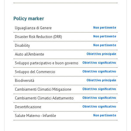
Policy marker
Uguaglianza di Genere
Non pertinente
Disaster Risk Reduction (DRR)
Non pertinente
Disability
Non pertinente
Aiuto all’Ambiente
Obiettivo principale
Sviluppo partecipativo e buon governo
Obiettivo significativo
Sviluppo del Commercio
Obiettivo significativo
Biodiversità
Obiettivo principale
Cambiamenti Climatici Mitigazione
Obiettivo significativo
Cambiamenti Climatici Adattamento
Obiettivo significativo
Desertificazione
Obiettivo significativo
Salute Materno - Infantile
Non pertinente