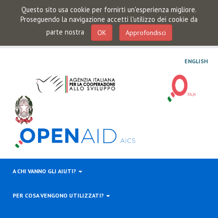
Questo sito usa cookie per fornirti un'esperienza migliore.
Proseguendo la navigazione accetti l'utilizzo dei cookie da
parte nostra
OK
Approfondisci
ENGLISH
A CHI VANNO GLI AIUTI?
PER COSA VENGONO UTILIZZATI?