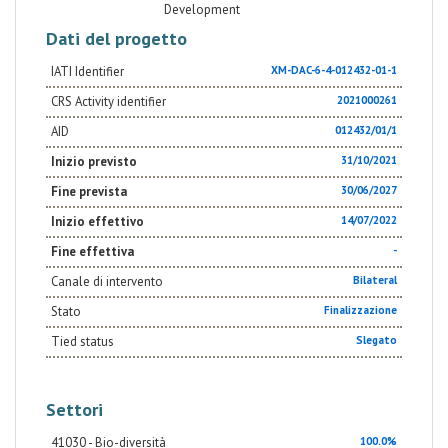
Development
Dati del progetto
IATI Identifier
XM-DAC-6-4-012432-01-1
CRS Activity identifier
2021000261
AID
012432/01/1
Inizio previsto
31/10/2021
Fine prevista
30/06/2027
Inizio effettivo
14/07/2022
Fine effettiva
-
Canale di intervento
Bilateral
Stato
Finalizzazione
Tied status
Slegato
Settori
41030 - Bio-diversità
100.0%