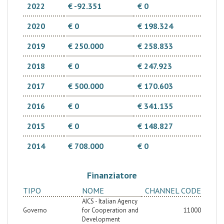
2022
€ -92.351
€ 0
2020
€ 0
€ 198.324
2019
€ 250.000
€ 258.833
2018
€ 0
€ 247.923
2017
€ 500.000
€ 170.603
2016
€ 0
€ 341.135
2015
€ 0
€ 148.827
2014
€ 708.000
€ 0
Finanziatore
TIPO
NOME
CHANNEL CODE
AICS - Italian Agency
Governo
for Cooperation and
11000
Development