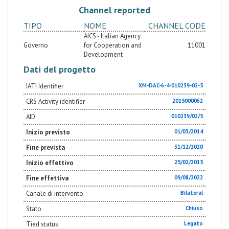
Channel reported
TIPO
NOME
CHANNEL CODE
AICS - Italian Agency
Governo
for Cooperation and
11001
Development
Dati del progetto
IATI Identifier
XM-DAC-6-4-010239-02-5
CRS Activity identifier
2015000062
AID
010239/02/5
Inizio previsto
01/03/2014
Fine prevista
31/12/2020
Inizio effettivo
25/02/2015
Fine effettiva
09/08/2022
Canale di intervento
Bilateral
Stato
Chiuso
Tied status
Legato