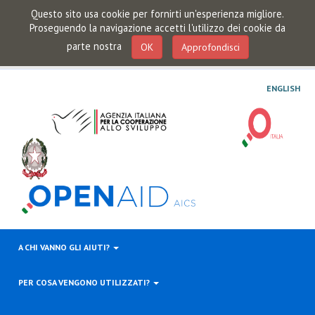
Questo sito usa cookie per fornirti un'esperienza migliore.
Proseguendo la navigazione accetti l'utilizzo dei cookie da
parte nostra
OK
Approfondisci
ENGLISH
A CHI VANNO GLI AIUTI?
PER COSA VENGONO UTILIZZATI?