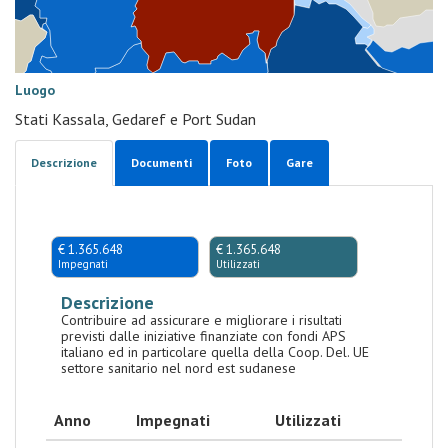
Luogo
Stati Kassala, Gedaref e Port Sudan
Descrizione
Documenti
Foto
Gare
€ 1.365.648
€ 1.365.648
Impegnati
Utilizzati
Descrizione
Contribuire ad assicurare e migliorare i risultati
previsti dalle iniziative finanziate con fondi APS
italiano ed in particolare quella della Coop. Del. UE
settore sanitario nel nord est sudanese
Anno
Impegnati
Utilizzati