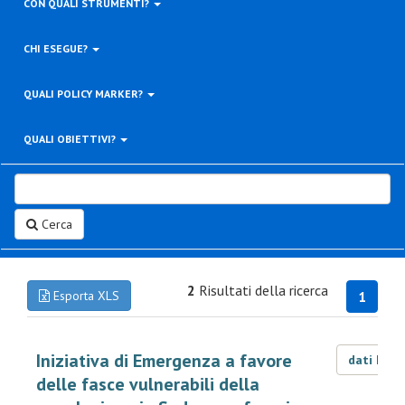
CON QUALI STRUMENTI?
CHI ESEGUE?
QUALI POLICY MARKER?
QUALI OBIETTIVI?
Cerca
2
Risultati della ricerca
Esporta XLS
1
Iniziativa di Emergenza a favore
dati LOD
delle fasce vulnerabili della