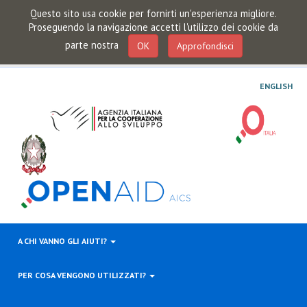
Questo sito usa cookie per fornirti un'esperienza migliore.
Proseguendo la navigazione accetti l'utilizzo dei cookie da
parte nostra
OK
Approfondisci
ENGLISH
A CHI VANNO GLI AIUTI?
PER COSA VENGONO UTILIZZATI?