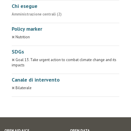
Chi esegue
Amministrazione centrali (2)
Policy marker
Nutrition
SDGs
Goal 13. Take urgent action to combat climate change and its
impacts
Canale di intervento
Bilaterale
OPEN AID AICS
OPEN DATA