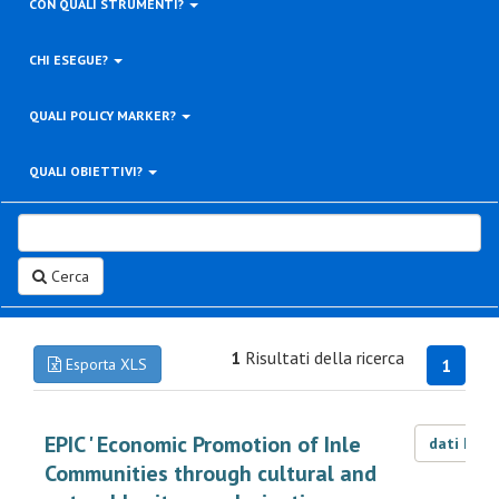
CON QUALI STRUMENTI?
CHI ESEGUE?
QUALI POLICY MARKER?
QUALI OBIETTIVI?
Cerca
1
Risultati della ricerca
Esporta XLS
1
EPIC ' Economic Promotion of Inle
dati LOD
Communities through cultural and