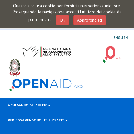
Questo sito usa cookie per fornirti un'esperienza migliore.
Proseguendo la navigazione accetti l'utilizzo dei cookie da
parte nostra
OK
Approfondisci
ENGLISH
A CHI VANNO GLI AIUTI?
PER COSA VENGONO UTILIZZATI?