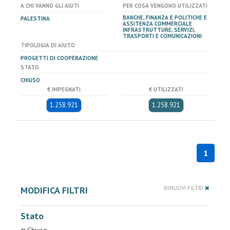
A CHI VANNO GLI AIUTI
PER COSA VENGONO UTILIZZATI
BANCHE, FINANZA E POLITICHE E
PALESTINA
ASSITENZA COMMERCIALE
INFRASTRUTTURE, SERVIZI,
TRASPORTI E COMUNICAZIONI
TIPOLOGIA DI AIUTO
PROGETTI DI COOPERAZIONE
STATO
CHIUSO
€ IMPEGNATI
€ UTILIZZATI
1.258.921
1.258.921
1
MODIFICA FILTRI
RIMUOVI FILTRI
Stato