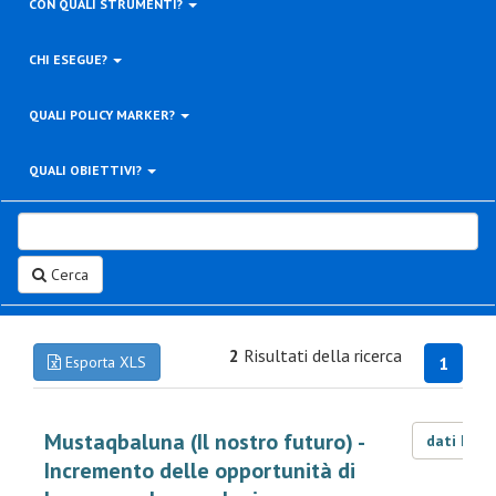
CON QUALI STRUMENTI?
CHI ESEGUE?
QUALI POLICY MARKER?
QUALI OBIETTIVI?
Cerca
2
Risultati della ricerca
Esporta XLS
1
Mustaqbaluna (Il nostro futuro) -
dati LOD
Incremento delle opportunità di