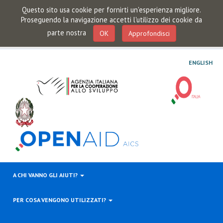
Questo sito usa cookie per fornirti un'esperienza migliore.
Proseguendo la navigazione accetti l'utilizzo dei cookie da
parte nostra
OK
Approfondisci
ENGLISH
A CHI VANNO GLI AIUTI?
PER COSA VENGONO UTILIZZATI?