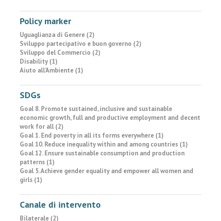
Policy marker
Uguaglianza di Genere (2)
Sviluppo partecipativo e buon governo (2)
Sviluppo del Commercio (2)
Disability (1)
Aiuto all’Ambiente (1)
SDGs
Goal 8. Promote sustained, inclusive and sustainable
economic growth, full and productive employment and decent
work for all (2)
Goal 1. End poverty in all its forms everywhere (1)
Goal 10. Reduce inequality within and among countries (1)
Goal 12. Ensure sustainable consumption and production
patterns (1)
Goal 5. Achieve gender equality and empower all women and
girls (1)
Canale di intervento
Bilaterale (2)