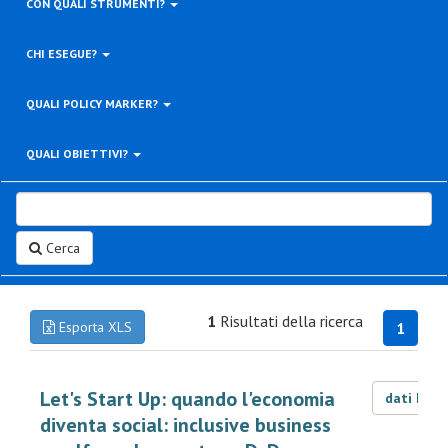
CON QUALI STRUMENTI?
CHI ESEGUE?
QUALI POLICY MARKER?
QUALI OBIETTIVI?
Cerca
1
Risultati della ricerca
Esporta XLS
1
Let's Start Up: quando l'economia
dati LOD
diventa social: inclusive business