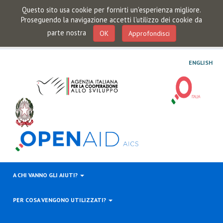
Questo sito usa cookie per fornirti un'esperienza migliore.
Proseguendo la navigazione accetti l'utilizzo dei cookie da
parte nostra
OK
Approfondisci
ENGLISH
A CHI VANNO GLI AIUTI?
PER COSA VENGONO UTILIZZATI?