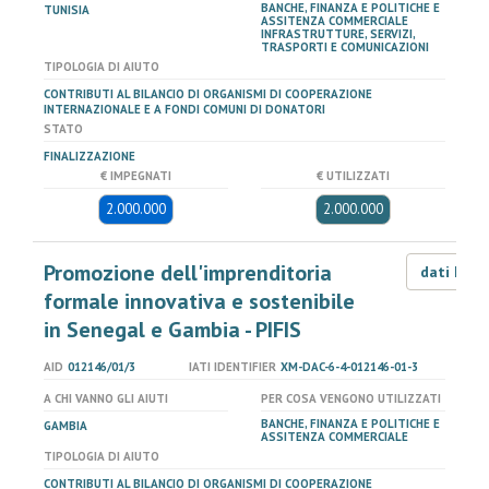
BANCHE, FINANZA E POLITICHE E
TUNISIA
ASSITENZA COMMERCIALE
INFRASTRUTTURE, SERVIZI,
TRASPORTI E COMUNICAZIONI
TIPOLOGIA DI AIUTO
CONTRIBUTI AL BILANCIO DI ORGANISMI DI COOPERAZIONE
INTERNAZIONALE E A FONDI COMUNI DI DONATORI
STATO
FINALIZZAZIONE
€ IMPEGNATI
€ UTILIZZATI
2.000.000
2.000.000
Promozione dell'imprenditoria
dati LOD
formale innovativa e sostenibile
in Senegal e Gambia - PIFIS
AID
012146/01/3
IATI IDENTIFIER
XM-DAC-6-4-012146-01-3
A CHI VANNO GLI AIUTI
PER COSA VENGONO UTILIZZATI
BANCHE, FINANZA E POLITICHE E
GAMBIA
ASSITENZA COMMERCIALE
TIPOLOGIA DI AIUTO
CONTRIBUTI AL BILANCIO DI ORGANISMI DI COOPERAZIONE