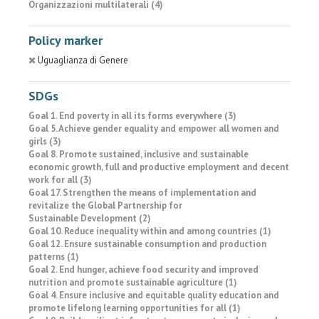
Organizzazioni multilaterali (4)
Policy marker
Uguaglianza di Genere
SDGs
Goal 1. End poverty in all its forms everywhere (3)
Goal 5. Achieve gender equality and empower all women and
girls (3)
Goal 8. Promote sustained, inclusive and sustainable
economic growth, full and productive employment and decent
work for all (3)
Goal 17. Strengthen the means of implementation and
revitalize the Global Partnership for
Sustainable Development (2)
Goal 10. Reduce inequality within and among countries (1)
Goal 12. Ensure sustainable consumption and production
patterns (1)
Goal 2. End hunger, achieve food security and improved
nutrition and promote sustainable agriculture (1)
Goal 4. Ensure inclusive and equitable quality education and
promote lifelong learning opportunities for all (1)