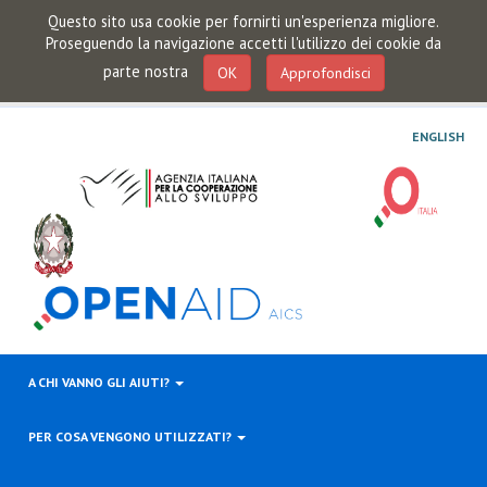
Questo sito usa cookie per fornirti un'esperienza migliore.
Proseguendo la navigazione accetti l'utilizzo dei cookie da
parte nostra
OK
Approfondisci
ENGLISH
A CHI VANNO GLI AIUTI?
PER COSA VENGONO UTILIZZATI?