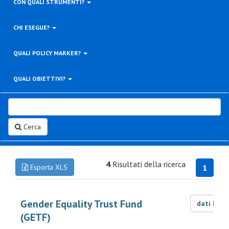
CON QUALI STRUMENTI?
CHI ESEGUE?
QUALI POLICY MARKER?
QUALI OBIETTIVI?
Cerca
4
Risultati della ricerca
Esporta XLS
1
Gender Equality Trust Fund
dati LOD
(GETF)