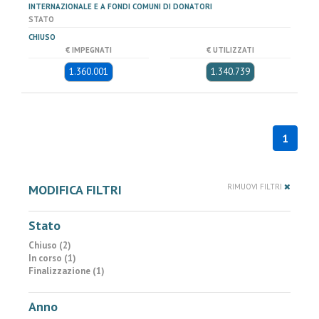
INTERNAZIONALE E A FONDI COMUNI DI DONATORI
STATO
CHIUSO
€ IMPEGNATI
€ UTILIZZATI
1.360.001
1.340.739
1
MODIFICA FILTRI
RIMUOVI FILTRI
Stato
Chiuso (2)
In corso (1)
Finalizzazione (1)
Anno