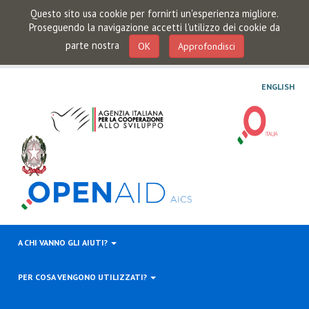
Questo sito usa cookie per fornirti un'esperienza migliore.
Proseguendo la navigazione accetti l'utilizzo dei cookie da
parte nostra
OK
Approfondisci
ENGLISH
A CHI VANNO GLI AIUTI?
PER COSA VENGONO UTILIZZATI?