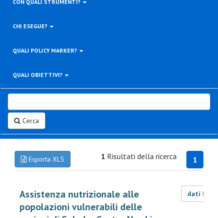
CON QUALI STRUMENTI?
CHI ESEGUE?
QUALI POLICY MARKER?
QUALI OBIETTIVI?
Cerca
1
Risultati della ricerca
Esporta XLS
1
Assistenza nutrizionale alle
dati LOD
popolazioni vulnerabili delle