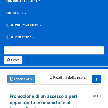
CON QUALI STRUMENTI?
CHI ESEGUE?
QUALI POLICY MARKER?
QUALI OBIETTIVI?
Cerca
1
Risultati della ricerca
Esporta XLS
1
Promozione di un accesso a pari
dati LOD
opportunità economiche e al