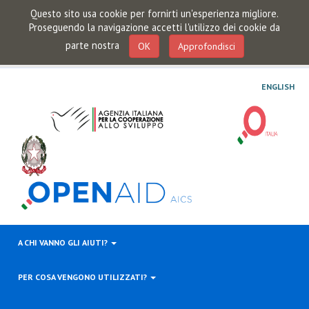
Questo sito usa cookie per fornirti un'esperienza migliore.
Proseguendo la navigazione accetti l'utilizzo dei cookie da
parte nostra
OK
Approfondisci
ENGLISH
A CHI VANNO GLI AIUTI?
PER COSA VENGONO UTILIZZATI?