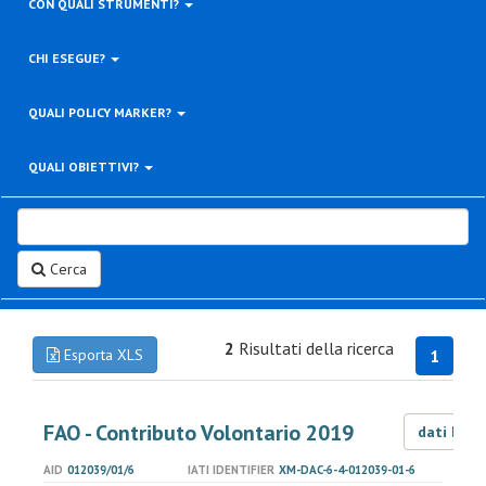
CON QUALI STRUMENTI?
CHI ESEGUE?
QUALI POLICY MARKER?
QUALI OBIETTIVI?
Cerca
2
Risultati della ricerca
Esporta XLS
1
FAO - Contributo Volontario 2019
dati LOD
AID
012039/01/6
IATI IDENTIFIER
XM-DAC-6-4-012039-01-6