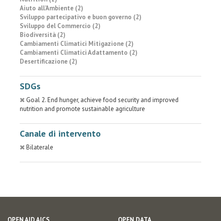
Aiuto all’Ambiente (2)
Sviluppo partecipativo e buon governo (2)
Sviluppo del Commercio (2)
Biodiversità (2)
Cambiamenti Climatici Mitigazione (2)
Cambiamenti Climatici Adattamento (2)
Desertificazione (2)
SDGs
Goal 2. End hunger, achieve food security and improved
nutrition and promote sustainable agriculture
Canale di intervento
Bilaterale
OPEN AID AICS
OPEN DATA