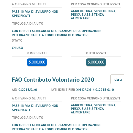
A CHI VANNO GLI AIUTI
PER COSA VENGONO UTILIZZATI
AGRICOLTURA, SILVICOLTURA,
PAESI IN VIA DI SVILUPPO NON
PESCA E ASSISTENZA
SPECIFICATI
ALIMENTARE
TIPOLOGIA DI AIUTO
CONTRIBUTI AL BILANCIO DI ORGANISMI DI COOPERAZIONE
INTERNAZIONALE E A FONDI COMUNI DI DONATORI
STATO
CHIUSO
€ IMPEGNATI
€ UTILIZZATI
5.000.000
5.000.000
FAO Contributo Volontario 2020
dati LOD
AID
012215/01/0
IATI IDENTIFIER
XM-DAC-6-4-012215-01-0
A CHI VANNO GLI AIUTI
PER COSA VENGONO UTILIZZATI
AGRICOLTURA, SILVICOLTURA,
PAESI IN VIA DI SVILUPPO NON
PESCA E ASSISTENZA
SPECIFICATI
ALIMENTARE
TIPOLOGIA DI AIUTO
CONTRIBUTI AL BILANCIO DI ORGANISMI DI COOPERAZIONE
INTERNAZIONALE E A FONDI COMUNI DI DONATORI