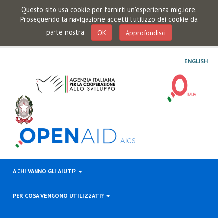
Questo sito usa cookie per fornirti un'esperienza migliore.
Proseguendo la navigazione accetti l'utilizzo dei cookie da
parte nostra
OK
Approfondisci
ENGLISH
A CHI VANNO GLI AIUTI?
PER COSA VENGONO UTILIZZATI?