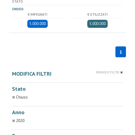
STATO
CHIUSO
€ IMPEGNATI
€ UTILIZZATI
5.000.000
5.000.000
1
MODIFICA FILTRI
RIMUOVI FILTRI
Stato
Chiuso
Anno
2020