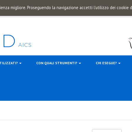
ienza migliore. Proseguendo la navigazione accetti l'utilizzo dei cookie
TILIZZATI?
CON QUALI STRUMENTI?
CHI ESEGUE?