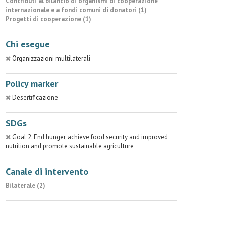
Contributi al bilancio di organismi di cooperazione
internazionale e a fondi comuni di donatori (1)
Progetti di cooperazione (1)
Chi esegue
Organizzazioni multilaterali
Policy marker
Desertificazione
SDGs
Goal 2. End hunger, achieve food security and improved
nutrition and promote sustainable agriculture
Canale di intervento
Bilaterale (2)