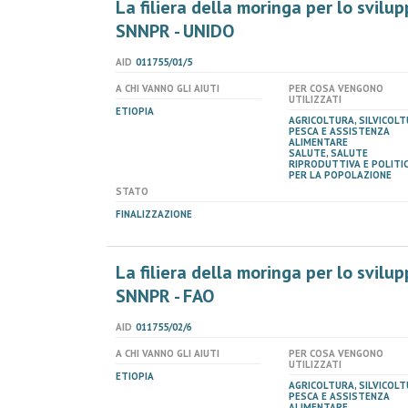
La filiera della moringa per lo svilup
SNNPR - UNIDO
AID
011755/01/5
A CHI VANNO GLI AIUTI
PER COSA VENGONO
UTILIZZATI
ETIOPIA
AGRICOLTURA, SILVICOLT
PESCA E ASSISTENZA
ALIMENTARE
SALUTE, SALUTE
RIPRODUTTIVA E POLITI
PER LA POPOLAZIONE
STATO
FINALIZZAZIONE
La filiera della moringa per lo svilup
SNNPR - FAO
AID
011755/02/6
A CHI VANNO GLI AIUTI
PER COSA VENGONO
UTILIZZATI
ETIOPIA
AGRICOLTURA, SILVICOLT
PESCA E ASSISTENZA
ALIMENTARE