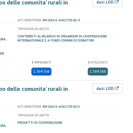
po delle comunita' rurali in
dati LOD
IATI IDENTIFIER
XM-DAC-6-4-011755-01-5
TIPOLOGIA DI AIUTO
CONTRIBUTI AL BILANCIO DI ORGANISMI DI COOPERAZIONE
URA,
INTERNAZIONALE E A FONDI COMUNI DI DONATORI
CHE
€ IMPEGNATI
€ UTILIZZATI
1.564.566
1.564.566
po delle comunita' rurali in
dati LOD
IATI IDENTIFIER
XM-DAC-6-4-011755-02-6
TIPOLOGIA DI AIUTO
PROGETTI DI COOPERAZIONE
URA,