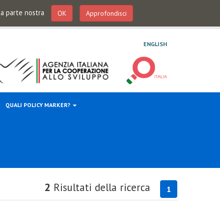
 da parte nostra
OK
Approfondisci
ENGLISH
QUALI POLICY MARKER?
2
Risultati della ricerca
1