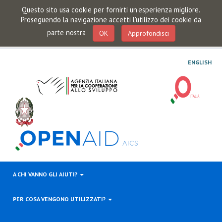
Questo sito usa cookie per fornirti un'esperienza migliore.
Proseguendo la navigazione accetti l'utilizzo dei cookie da
parte nostra
OK
Approfondisci
ENGLISH
A CHI VANNO GLI AIUTI?
PER COSA VENGONO UTILIZZATI?