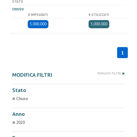
STATO
CHIUSO
€ IMPEGNATI
€ UTILIZZATI
5.000.000
5.000.000
1
MODIFICA FILTRI
RIMUOVI FILTRI
Stato
Chiuso
Anno
2020