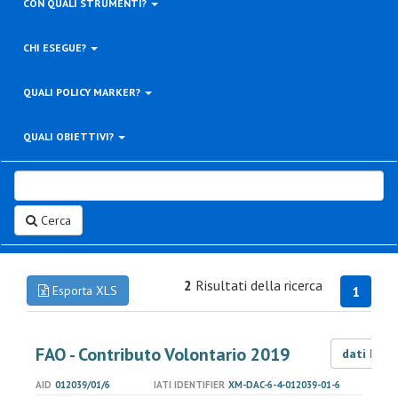
CON QUALI STRUMENTI?
CHI ESEGUE?
QUALI POLICY MARKER?
QUALI OBIETTIVI?
Cerca
2
Risultati della ricerca
Esporta XLS
1
FAO - Contributo Volontario 2019
dati LOD
AID
012039/01/6
IATI IDENTIFIER
XM-DAC-6-4-012039-01-6