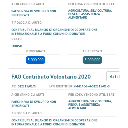
A CHI VANNO GLI AIUTI
PER COSA VENGONO UTILIZZATI
AGRICOLTURA, SILVICOLTURA,
PAESI IN VIA DI SVILUPPO NON
PESCA E ASSISTENZA
SPECIFICATI
ALIMENTARE
TIPOLOGIA DI AIUTO
CONTRIBUTI AL BILANCIO DI ORGANISMI DI COOPERAZIONE
INTERNAZIONALE E A FONDI COMUNI DI DONATORI
STATO
CHIUSO
€ IMPEGNATI
€ UTILIZZATI
5.000.000
5.000.000
FAO Contributo Volontario 2020
dati LOD
AID
012215/01/0
IATI IDENTIFIER
XM-DAC-6-4-012215-01-0
A CHI VANNO GLI AIUTI
PER COSA VENGONO UTILIZZATI
AGRICOLTURA, SILVICOLTURA,
PAESI IN VIA DI SVILUPPO NON
PESCA E ASSISTENZA
SPECIFICATI
ALIMENTARE
TIPOLOGIA DI AIUTO
CONTRIBUTI AL BILANCIO DI ORGANISMI DI COOPERAZIONE
INTERNAZIONALE E A FONDI COMUNI DI DONATORI