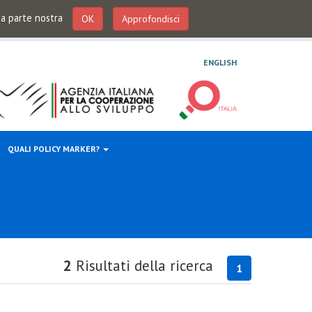
 da parte nostra
OK
Approfondisci
ENGLISH
QUALI POLICY MARKER?
2
Risultati della ricerca
1