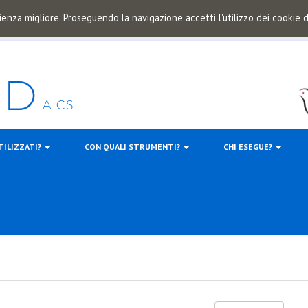
ienza migliore. Proseguendo la navigazione accetti l'utilizzo dei cookie
TILIZZATI?
CON QUALI STRUMENTI?
CHI ESEGUE?