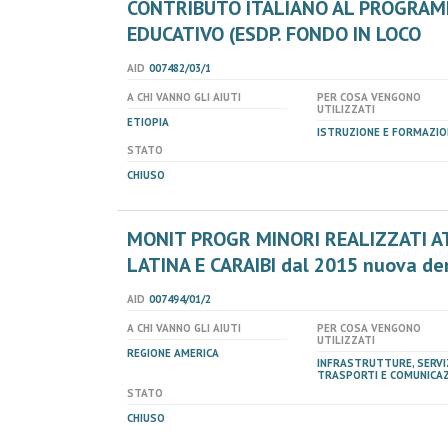
CONTRIBUTO ITALIANO AL PROGRAM
EDUCATIVO (ESDP. FONDO IN LOCO
AID
007482/03/1
A CHI VANNO GLI AIUTI
PER COSA VENGONO
UTILIZZATI
ETIOPIA
ISTRUZIONE E FORMAZIO
STATO
CHIUSO
MONIT PROGR MINORI REALIZZATI AT
LATINA E CARAIBI dal 2015 nuova d
AID
007494/01/2
A CHI VANNO GLI AIUTI
PER COSA VENGONO
UTILIZZATI
REGIONE AMERICA
INFRASTRUTTURE, SERVIZ
TRASPORTI E COMUNICAZ
STATO
CHIUSO