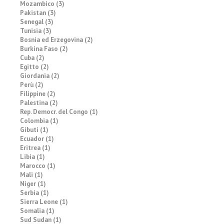
Mozambico (3)
Pakistan (3)
Senegal (3)
Tunisia (3)
Bosnia ed Erzegovina (2)
Burkina Faso (2)
Cuba (2)
Egitto (2)
Giordania (2)
Perù (2)
Filippine (2)
Palestina (2)
Rep. Democr. del Congo (1)
Colombia (1)
Gibuti (1)
Ecuador (1)
Eritrea (1)
Libia (1)
Marocco (1)
Mali (1)
Niger (1)
Serbia (1)
Sierra Leone (1)
Somalia (1)
Sud Sudan (1)