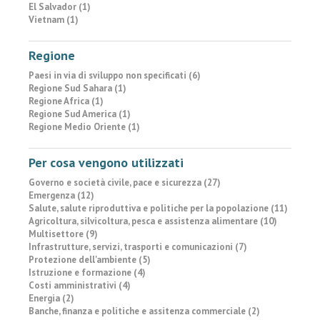
El Salvador (1)
Vietnam (1)
Regione
Paesi in via di sviluppo non specificati (6)
Regione Sud Sahara (1)
Regione Africa (1)
Regione Sud America (1)
Regione Medio Oriente (1)
Per cosa vengono utilizzati
Governo e società civile, pace e sicurezza (27)
Emergenza (12)
Salute, salute riproduttiva e politiche per la popolazione (11)
Agricoltura, silvicoltura, pesca e assistenza alimentare (10)
Multisettore (9)
Infrastrutture, servizi, trasporti e comunicazioni (7)
Protezione dell'ambiente (5)
Istruzione e formazione (4)
Costi amministrativi (4)
Energia (2)
Banche, finanza e politiche e assitenza commerciale (2)