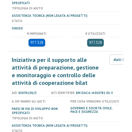
SPECIFICATI
TIPOLOGIA DI AIUTO
ASSISTENZA TECNICA (NON LEGATA AI PROGETTI)
STATO
CHIUSO
€ IMPEGNATI
€ UTILIZZATI
977.328
977.328
Iniziativa per il supporto alle
dati LOD
attività di preparazione, gestione
e monitoraggio e controllo delle
attività di cooperazione bilat
AID
010781/01/3
IATI IDENTIFIER
XM-DAC-6-4-010781-01-3
A CHI VANNO GLI AIUTI
PER COSA VENGONO UTILIZZATI
GOVERNO E SOCIETÀ CIVILE,
PAESI IN VIA DI SVILUPPO NON
PACE E SICUREZZA
SPECIFICATI
TIPOLOGIA DI AIUTO
ASSISTENZA TECNICA (NON LEGATA AI PROGETTI)
STATO