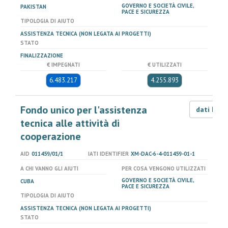
GOVERNO E SOCIETÀ CIVILE,
PAKISTAN
PACE E SICUREZZA
TIPOLOGIA DI AIUTO
ASSISTENZA TECNICA (NON LEGATA AI PROGETTI)
STATO
FINALIZZAZIONE
€ IMPEGNATI
€ UTILIZZATI
6.483.217
4.255.893
Fondo unico per l'assistenza
dati LOD
tecnica alle attività di
cooperazione
AID
011459/01/1
IATI IDENTIFIER
XM-DAC-6-4-011459-01-1
A CHI VANNO GLI AIUTI
PER COSA VENGONO UTILIZZATI
GOVERNO E SOCIETÀ CIVILE,
CUBA
PACE E SICUREZZA
TIPOLOGIA DI AIUTO
ASSISTENZA TECNICA (NON LEGATA AI PROGETTI)
STATO