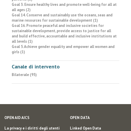
Goal 3. Ensure healthy lives and promote well-being for all at
all ages (2)
Goal 14. Conserve and sustainably use the oceans, seas and
marine resources for sustainable development (1)
Goal 16. Promote peaceful and inclusive societies for
sustainable development, provide access to justice for all
and build effective, accountable and inclusive institutions at
all levels (1)
Goal 5. Achieve gender equality and empower all women and
girls (1)
Canale di intervento
Bilaterale (95)
OPEN AID AICS
OPEN DATA
La privacy e i diritti degli utenti
Linked Open Data