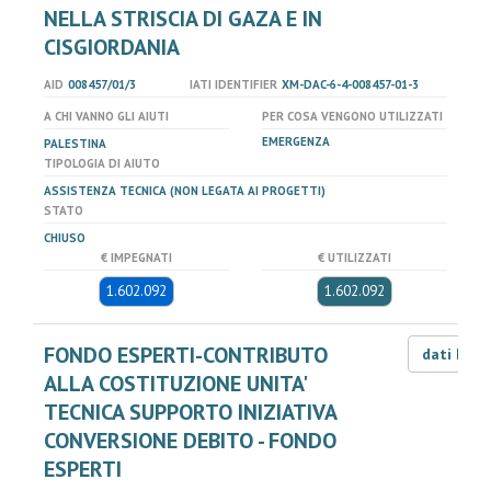
NELLA STRISCIA DI GAZA E IN
CISGIORDANIA
AID
008457/01/3
IATI IDENTIFIER
XM-DAC-6-4-008457-01-3
A CHI VANNO GLI AIUTI
PER COSA VENGONO UTILIZZATI
EMERGENZA
PALESTINA
TIPOLOGIA DI AIUTO
ASSISTENZA TECNICA (NON LEGATA AI PROGETTI)
STATO
CHIUSO
€ IMPEGNATI
€ UTILIZZATI
1.602.092
1.602.092
FONDO ESPERTI-CONTRIBUTO
dati LOD
ALLA COSTITUZIONE UNITA'
TECNICA SUPPORTO INIZIATIVA
CONVERSIONE DEBITO - FONDO
ESPERTI