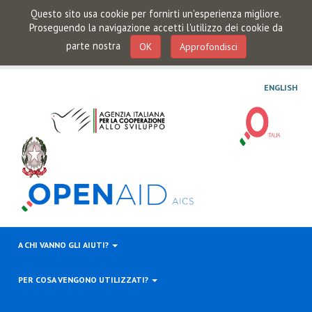
Questo sito usa cookie per fornirti un'esperienza migliore.
Proseguendo la navigazione accetti l'utilizzo dei cookie da
parte nostra
OK
Approfondisci
ENGLISH
A CHI VANNO GLI AIUTI?
PER COSA VENGONO UTILIZZATI?