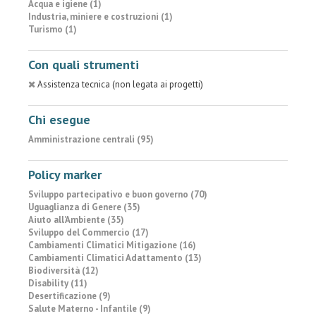
Acqua e igiene (1)
Industria, miniere e costruzioni (1)
Turismo (1)
Con quali strumenti
Assistenza tecnica (non legata ai progetti)
Chi esegue
Amministrazione centrali (95)
Policy marker
Sviluppo partecipativo e buon governo (70)
Uguaglianza di Genere (35)
Aiuto all’Ambiente (35)
Sviluppo del Commercio (17)
Cambiamenti Climatici Mitigazione (16)
Cambiamenti Climatici Adattamento (13)
Biodiversità (12)
Disability (11)
Desertificazione (9)
Salute Materno - Infantile (9)