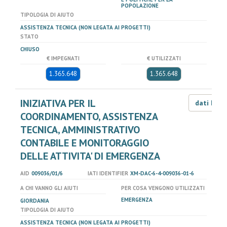
POPOLAZIONE
TIPOLOGIA DI AIUTO
ASSISTENZA TECNICA (NON LEGATA AI PROGETTI)
STATO
CHIUSO
€ IMPEGNATI
€ UTILIZZATI
1.365.648
1.365.648
INIZIATIVA PER IL
dati LOD
COORDINAMENTO, ASSISTENZA
TECNICA, AMMINISTRATIVO
CONTABILE E MONITORAGGIO
DELLE ATTIVITA' DI EMERGENZA
AID
009036/01/6
IATI IDENTIFIER
XM-DAC-6-4-009036-01-6
A CHI VANNO GLI AIUTI
PER COSA VENGONO UTILIZZATI
EMERGENZA
GIORDANIA
TIPOLOGIA DI AIUTO
ASSISTENZA TECNICA (NON LEGATA AI PROGETTI)