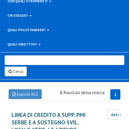
CON QUALI STRUMENTI?
CHI ESEGUE?
QUALI POLICY MARKER?
QUALI OBIETTIVI?
Cerca
1
Risultati della ricerca
Esporta XLS
1
LINEA DI CREDITO A SUPP. PMI
dati LOD
SERBE E A SOSTEGNO SVIL.