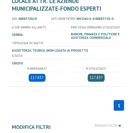
LOCALE ATTR. LE AZIENDE
MUNICIPALIZZATE-FONDO ESPERTI
AID
008837/01/0
IATI IDENTIFIER
XM-DAC-6-4-008837-01-0
A CHI VANNO GLI AIUTI
PER COSA VENGONO UTILIZZATI
BANCHE, FINANZA E POLITICHE E
SERBIA
ASSITENZA COMMERCIALE
TIPOLOGIA DI AIUTO
ASSISTENZA TECNICA (NON LEGATA AI PROGETTI)
STATO
CHIUSO
€ IMPEGNATI
€ UTILIZZATI
117.837
117.837
1
MODIFICA FILTRI
RIMUOVI FILTRI