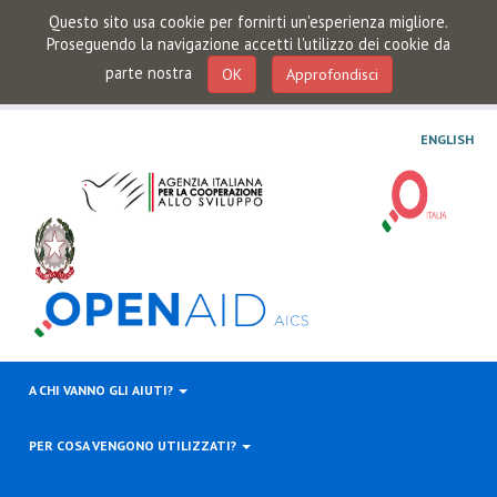
Questo sito usa cookie per fornirti un'esperienza migliore.
Proseguendo la navigazione accetti l'utilizzo dei cookie da
parte nostra
OK
Approfondisci
ENGLISH
A CHI VANNO GLI AIUTI?
PER COSA VENGONO UTILIZZATI?