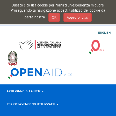
Questo sito usa cookie per fornirti un'esperienza migliore.
Proseguendo la navigazione accetti l'utilizzo dei cookie da
parte nostra
OK
Approfondisci
ENGLISH
A CHI VANNO GLI AIUTI?
PER COSA VENGONO UTILIZZATI?