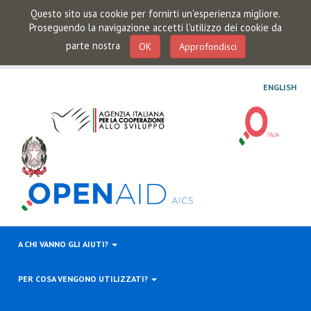
Questo sito usa cookie per fornirti un'esperienza migliore.
Proseguendo la navigazione accetti l'utilizzo dei cookie da
parte nostra
OK
Approfondisci
ENGLISH
A CHI VANNO GLI AIUTI?
PER COSA VENGONO UTILIZZATI?