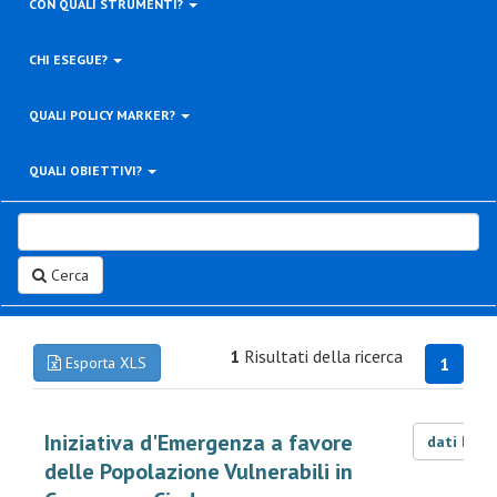
CON QUALI STRUMENTI?
CHI ESEGUE?
QUALI POLICY MARKER?
QUALI OBIETTIVI?
Cerca
1
Risultati della ricerca
Esporta XLS
1
Iniziativa d'Emergenza a favore
dati LOD
delle Popolazione Vulnerabili in