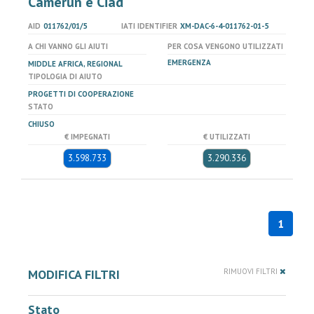
Camerun e Ciad
AID
011762/01/5
IATI IDENTIFIER
XM-DAC-6-4-011762-01-5
A CHI VANNO GLI AIUTI
PER COSA VENGONO UTILIZZATI
EMERGENZA
MIDDLE AFRICA, REGIONAL
TIPOLOGIA DI AIUTO
PROGETTI DI COOPERAZIONE
STATO
CHIUSO
€ IMPEGNATI
€ UTILIZZATI
3.598.733
3.290.336
1
MODIFICA FILTRI
RIMUOVI FILTRI
Stato