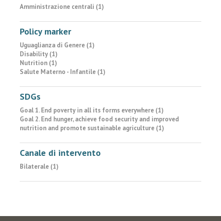
Amministrazione centrali (1)
Policy marker
Uguaglianza di Genere (1)
Disability (1)
Nutrition (1)
Salute Materno - Infantile (1)
SDGs
Goal 1. End poverty in all its forms everywhere (1)
Goal 2. End hunger, achieve food security and improved
nutrition and promote sustainable agriculture (1)
Canale di intervento
Bilaterale (1)