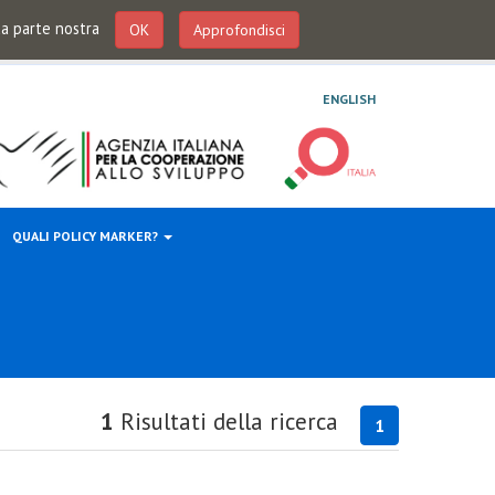
 da parte nostra
OK
Approfondisci
ENGLISH
QUALI POLICY MARKER?
1
Risultati della ricerca
1