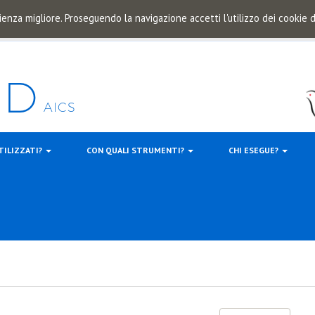
ienza migliore. Proseguendo la navigazione accetti l'utilizzo dei cookie
TILIZZATI?
CON QUALI STRUMENTI?
CHI ESEGUE?