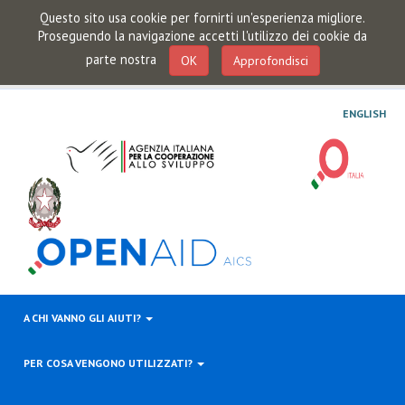
Questo sito usa cookie per fornirti un'esperienza migliore.
Proseguendo la navigazione accetti l'utilizzo dei cookie da
parte nostra
OK
Approfondisci
ENGLISH
A CHI VANNO GLI AIUTI?
PER COSA VENGONO UTILIZZATI?