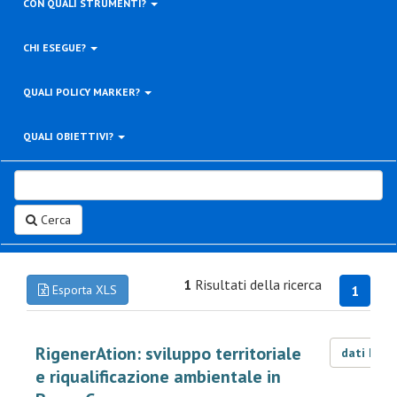
CON QUALI STRUMENTI?
CHI ESEGUE?
QUALI POLICY MARKER?
QUALI OBIETTIVI?
Cerca
1
Risultati della ricerca
Esporta XLS
1
RigenerAtion: sviluppo territoriale
dati LOD
e riqualificazione ambientale in