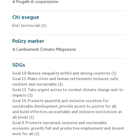
Progetti di cooperazione
Chi esegue
Enti territoriali (1)
Policy marker
Cambiamenti Climatici Mitigazione
SDGs
Goal 10. Reduce inequality within and among countries (1)
Goal 11. Make cities and human settlements inclusive, safe,
resilient and sustainable (1)
Goal 13. Take urgent action to combat climate change and its
impacts (1)
Goal 16. Promote peaceful and inclusive societies for
sustainable development, provide access to justice for all
and build effective, accountable and inclusive institutions at
all levels (1)
Goal 8. Promote sustained, inclusive and sustainable
economic growth, full and productive employment and decent
work for all (1)