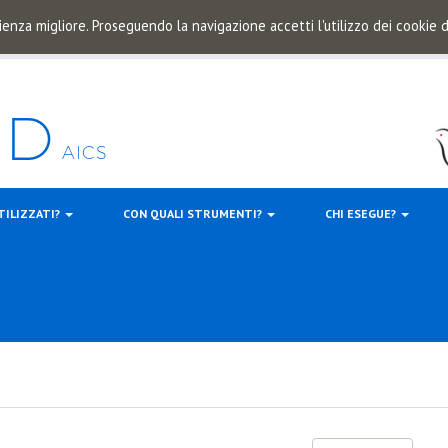
ienza migliore. Proseguendo la navigazione accetti l'utilizzo dei cookie
TILIZZATI?
CON QUALI STRUMENTI?
CHI ESEGUE?