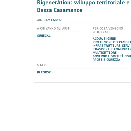
RigenerAtion: sviluppo territoriale e
Bassa Casamance
AID
012314/01/2
A CHI VANNO GLI AIUTI
PER COSA VENGONO
UTILIZZATI
SENEGAL
ACQUA E IGIENE
PROTEZIONE DELL'AMBIE
INFRASTRUTTURE, SERVIZ
TRASPORTI E COMUNICAZ
MULTISETTORE
GOVERNO E SOCIETÀ CIVIL
PACE E SICUREZZA
STATO
IN CORSO