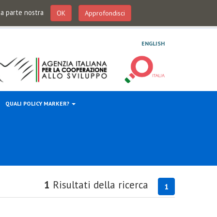
 da parte nostra
OK
Approfondisci
ENGLISH
QUALI POLICY MARKER?
1
Risultati della ricerca
1