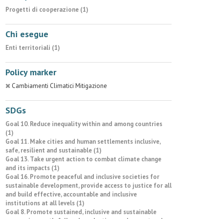
Progetti di cooperazione (1)
Chi esegue
Enti territoriali (1)
Policy marker
Cambiamenti Climatici Mitigazione
SDGs
Goal 10. Reduce inequality within and among countries
(1)
Goal 11. Make cities and human settlements inclusive,
safe, resilient and sustainable (1)
Goal 13. Take urgent action to combat climate change
and its impacts (1)
Goal 16. Promote peaceful and inclusive societies for
sustainable development, provide access to justice for all
and build effective, accountable and inclusive
institutions at all levels (1)
Goal 8. Promote sustained, inclusive and sustainable