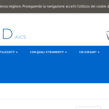
ienza migliore. Proseguendo la navigazione accetti l'utilizzo dei cookie
TILIZZATI?
CON QUALI STRUMENTI?
CHI ESEGUE?