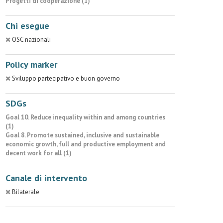
Progetti di cooperazione (1)
Chi esegue
OSC nazionali
Policy marker
Sviluppo partecipativo e buon governo
SDGs
Goal 10. Reduce inequality within and among countries
(1)
Goal 8. Promote sustained, inclusive and sustainable
economic growth, full and productive employment and
decent work for all (1)
Canale di intervento
Bilaterale