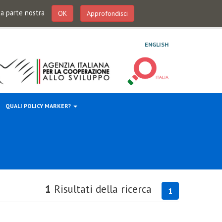
 da parte nostra
OK
Approfondisci
ENGLISH
QUALI POLICY MARKER?
1
Risultati della ricerca
1