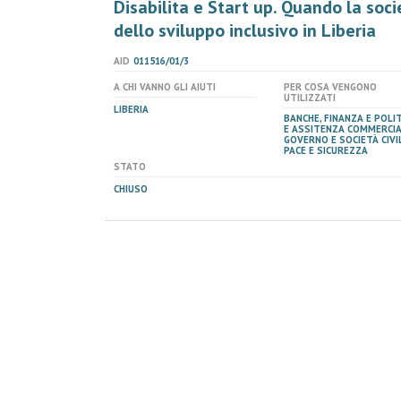
Disabilita e Start up. Quando la soci
dello sviluppo inclusivo in Liberia
AID
011516/01/3
A CHI VANNO GLI AIUTI
PER COSA VENGONO
UTILIZZATI
LIBERIA
BANCHE, FINANZA E POLI
E ASSITENZA COMMERCI
GOVERNO E SOCIETÀ CIVIL
PACE E SICUREZZA
STATO
CHIUSO