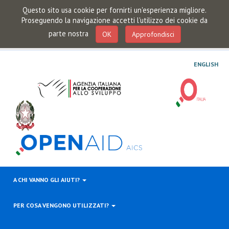
Questo sito usa cookie per fornirti un'esperienza migliore.
Proseguendo la navigazione accetti l'utilizzo dei cookie da
parte nostra
OK
Approfondisci
ENGLISH
A CHI VANNO GLI AIUTI?
PER COSA VENGONO UTILIZZATI?