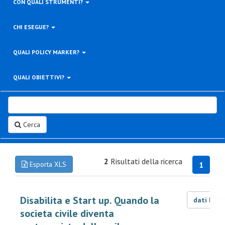
CON QUALI STRUMENTI?
CHI ESEGUE?
QUALI POLICY MARKER?
QUALI OBIETTIVI?
Cerca
2
Risultati della ricerca
Esporta XLS
1
Disabilita e Start up. Quando la
dati LOD
societa civile diventa