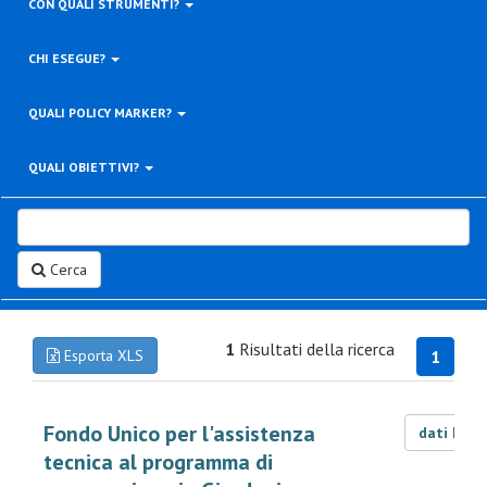
CON QUALI STRUMENTI?
CHI ESEGUE?
QUALI POLICY MARKER?
QUALI OBIETTIVI?
Cerca
1
Risultati della ricerca
Esporta XLS
1
Fondo Unico per l'assistenza
dati LOD
tecnica al programma di