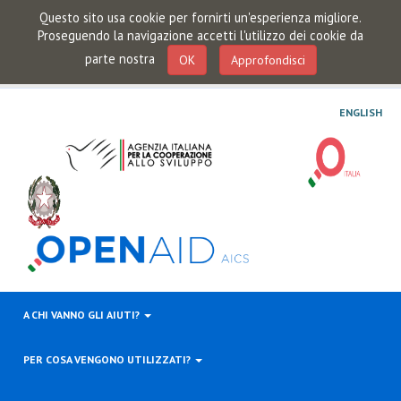
Questo sito usa cookie per fornirti un'esperienza migliore.
Proseguendo la navigazione accetti l'utilizzo dei cookie da
parte nostra
OK
Approfondisci
ENGLISH
A CHI VANNO GLI AIUTI?
PER COSA VENGONO UTILIZZATI?