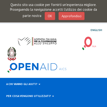
Questo sito usa cookie per fornirti un'esperienza migliore.
Proseguendo la navigazione accetti l'utilizzo dei cookie da
parte nostra
OK
Approfondisci
ENGLISH
A CHI VANNO GLI AIUTI?
PER COSA VENGONO UTILIZZATI?