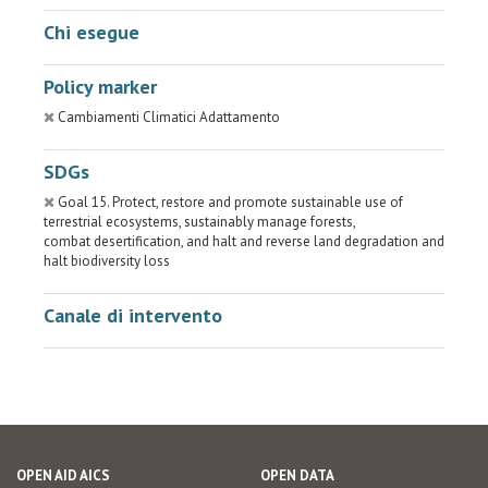
Chi esegue
Policy marker
Cambiamenti Climatici Adattamento
SDGs
Goal 15. Protect, restore and promote sustainable use of
terrestrial ecosystems, sustainably manage forests,
combat desertification, and halt and reverse land degradation and
halt biodiversity loss
Canale di intervento
OPEN AID AICS
OPEN DATA