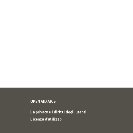
OPEN AID AICS
La privacy e i diritti degli utenti
Licenza d'utilizzo