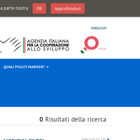
 da parte nostra
OK
Approfondisci
ENGLISH
QUALI POLICY MARKER?
0
Risultati della ricerca
RIMUOVI FILTRI