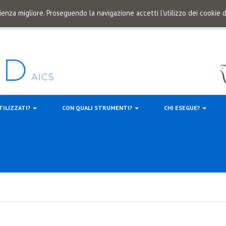
ienza migliore. Proseguendo la navigazione accetti l'utilizzo dei cookie
TILIZZATI?
CON QUALI STRUMENTI?
CHI ESEGUE?