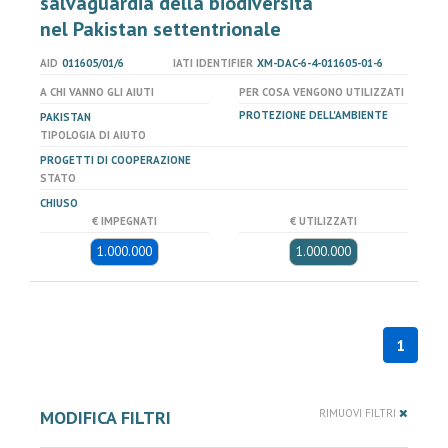
salvaguardia della biodiversità
nel Pakistan settentrionale
AID
011605/01/6
IATI IDENTIFIER
XM-DAC-6-4-011605-01-6
A CHI VANNO GLI AIUTI
PER COSA VENGONO UTILIZZATI
PROTEZIONE DELL'AMBIENTE
PAKISTAN
TIPOLOGIA DI AIUTO
PROGETTI DI COOPERAZIONE
STATO
CHIUSO
€ IMPEGNATI
€ UTILIZZATI
1.000.000
1.000.000
1
MODIFICA FILTRI
RIMUOVI FILTRI