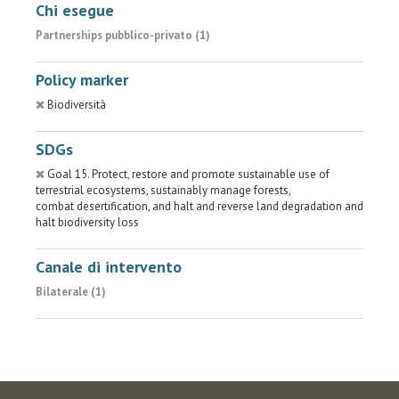
Chi esegue
Partnerships pubblico-privato (1)
Policy marker
Biodiversità
SDGs
Goal 15. Protect, restore and promote sustainable use of
terrestrial ecosystems, sustainably manage forests,
combat desertification, and halt and reverse land degradation and
halt biodiversity loss
Canale di intervento
Bilaterale (1)