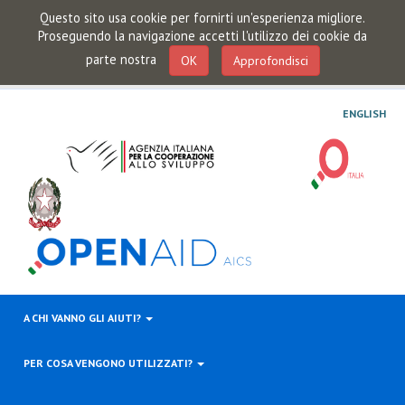
Questo sito usa cookie per fornirti un'esperienza migliore.
Proseguendo la navigazione accetti l'utilizzo dei cookie da
parte nostra
OK
Approfondisci
ENGLISH
A CHI VANNO GLI AIUTI?
PER COSA VENGONO UTILIZZATI?