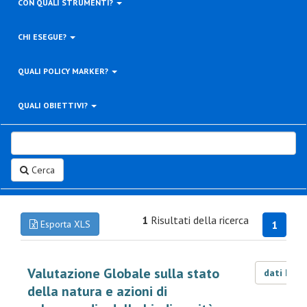
CON QUALI STRUMENTI?
CHI ESEGUE?
QUALI POLICY MARKER?
QUALI OBIETTIVI?
Cerca
1
Risultati della ricerca
Esporta XLS
1
Valutazione Globale sulla stato
dati LOD
della natura e azioni di