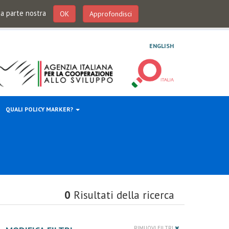
 da parte nostra
OK
Approfondisci
ENGLISH
QUALI POLICY MARKER?
0
Risultati della ricerca
RIMUOVI FILTRI