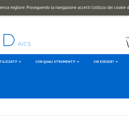
ienza migliore. Proseguendo la navigazione accetti l'utilizzo dei cookie
TILIZZATI?
CON QUALI STRUMENTI?
CHI ESEGUE?