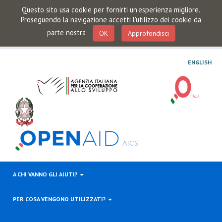
Questo sito usa cookie per fornirti un'esperienza migliore.
Proseguendo la navigazione accetti l'utilizzo dei cookie da
parte nostra
OK
Approfondisci
ENGLISH
A CHI VANNO GLI AIUTI?
PER COSA VENGONO UTILIZZATI?