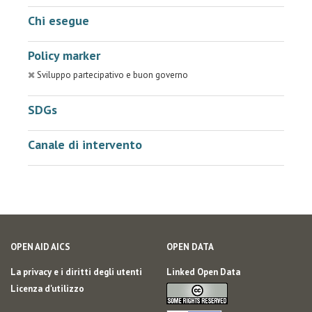
Chi esegue
Policy marker
Sviluppo partecipativo e buon governo
SDGs
Canale di intervento
OPEN AID AICS
OPEN DATA
La privacy e i diritti degli utenti
Linked Open Data
Licenza d'utilizzo