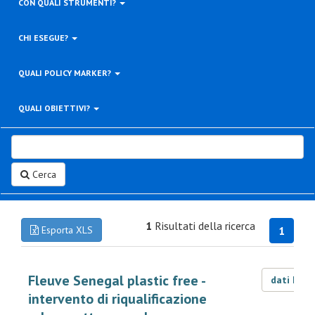
CON QUALI STRUMENTI?
CHI ESEGUE?
QUALI POLICY MARKER?
QUALI OBIETTIVI?
Cerca
1
Risultati della ricerca
Esporta XLS
1
Fleuve Senegal plastic free -
dati LOD
intervento di riqualificazione