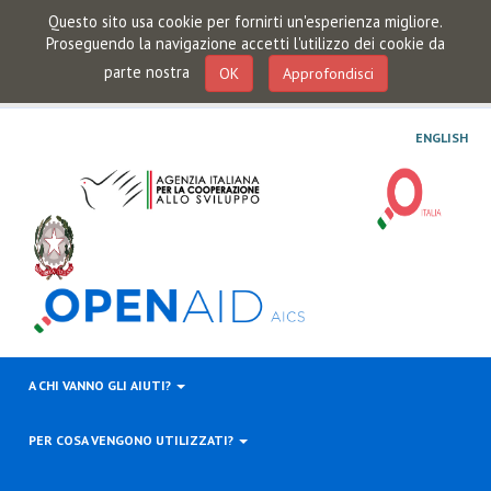
Questo sito usa cookie per fornirti un'esperienza migliore.
Proseguendo la navigazione accetti l'utilizzo dei cookie da
parte nostra
OK
Approfondisci
ENGLISH
A CHI VANNO GLI AIUTI?
PER COSA VENGONO UTILIZZATI?