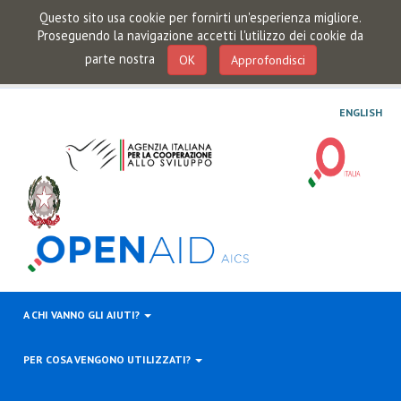
Questo sito usa cookie per fornirti un'esperienza migliore.
Proseguendo la navigazione accetti l'utilizzo dei cookie da
parte nostra
OK
Approfondisci
ENGLISH
A CHI VANNO GLI AIUTI?
PER COSA VENGONO UTILIZZATI?