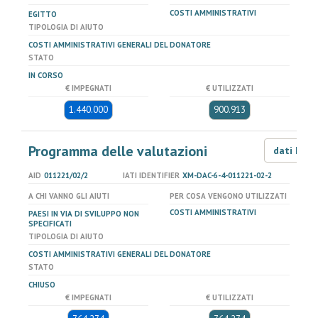
COSTI AMMINISTRATIVI
EGITTO
TIPOLOGIA DI AIUTO
COSTI AMMINISTRATIVI GENERALI DEL DONATORE
STATO
IN CORSO
€ IMPEGNATI
€ UTILIZZATI
1.440.000
900.913
Programma delle valutazioni
dati LOD
AID
011221/02/2
IATI IDENTIFIER
XM-DAC-6-4-011221-02-2
A CHI VANNO GLI AIUTI
PER COSA VENGONO UTILIZZATI
COSTI AMMINISTRATIVI
PAESI IN VIA DI SVILUPPO NON
SPECIFICATI
TIPOLOGIA DI AIUTO
COSTI AMMINISTRATIVI GENERALI DEL DONATORE
STATO
CHIUSO
€ IMPEGNATI
€ UTILIZZATI