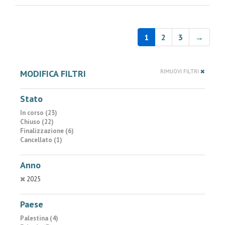
1
2
3
→
MODIFICA FILTRI
RIMUOVI FILTRI
Stato
In corso (23)
Chiuso (22)
Finalizzazione (6)
Cancellato (1)
Anno
2025
Paese
Palestina (4)