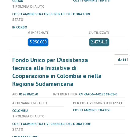
COSTI AMMINISTRATIVI
SUDAN
TIPOLOGIA DI AIUTO
COSTI AMMINISTRATIVI GENERALI DEL DONATORE
STATO
IN CORSO
€ IMPEGNATI
€ UTILIZZATI
5.250.000
2.437.412
Fondo Unico per l’Assistenza
dati LOD
tecnica alle Iniziative di
Cooperazione in Colombia e nella
Regione Sudamericana
AID
012638/01/0
IATI IDENTIFIER
XM-DAC-6-4-012638-01-0
A CHI VANNO GLI AIUTI
PER COSA VENGONO UTILIZZATI
COSTI AMMINISTRATIVI
COLOMBIA
TIPOLOGIA DI AIUTO
COSTI AMMINISTRATIVI GENERALI DEL DONATORE
STATO