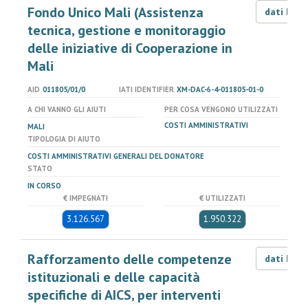
Fondo Unico Mali (Assistenza
dati LOD
tecnica, gestione e monitoraggio
delle iniziative di Cooperazione in
Mali
AID
011805/01/0
IATI IDENTIFIER
XM-DAC-6-4-011805-01-0
A CHI VANNO GLI AIUTI
PER COSA VENGONO UTILIZZATI
COSTI AMMINISTRATIVI
MALI
TIPOLOGIA DI AIUTO
COSTI AMMINISTRATIVI GENERALI DEL DONATORE
STATO
IN CORSO
€ IMPEGNATI
€ UTILIZZATI
3.126.567
1.950.322
Rafforzamento delle competenze
dati LOD
istituzionali e delle capacità
specifiche di AICS, per interventi