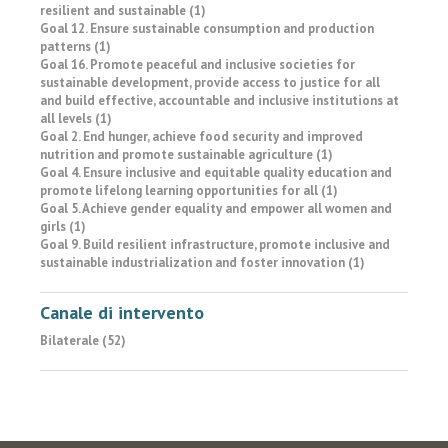
resilient and sustainable (1)
Goal 12. Ensure sustainable consumption and production
patterns (1)
Goal 16. Promote peaceful and inclusive societies for
sustainable development, provide access to justice for all
and build effective, accountable and inclusive institutions at
all levels (1)
Goal 2. End hunger, achieve food security and improved
nutrition and promote sustainable agriculture (1)
Goal 4. Ensure inclusive and equitable quality education and
promote lifelong learning opportunities for all (1)
Goal 5. Achieve gender equality and empower all women and
girls (1)
Goal 9. Build resilient infrastructure, promote inclusive and
sustainable industrialization and foster innovation (1)
Canale di intervento
Bilaterale (52)