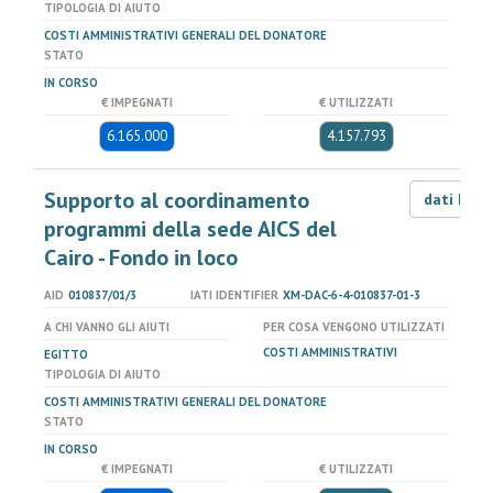
TIPOLOGIA DI AIUTO
COSTI AMMINISTRATIVI GENERALI DEL DONATORE
STATO
IN CORSO
€ IMPEGNATI
€ UTILIZZATI
6.165.000
4.157.793
Supporto al coordinamento
dati LOD
programmi della sede AICS del
Cairo - Fondo in loco
AID
010837/01/3
IATI IDENTIFIER
XM-DAC-6-4-010837-01-3
A CHI VANNO GLI AIUTI
PER COSA VENGONO UTILIZZATI
COSTI AMMINISTRATIVI
EGITTO
TIPOLOGIA DI AIUTO
COSTI AMMINISTRATIVI GENERALI DEL DONATORE
STATO
IN CORSO
€ IMPEGNATI
€ UTILIZZATI