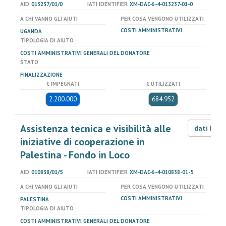
AID
013237/01/0
IATI IDENTIFIER
XM-DAC-6-4-013237-01-0
A CHI VANNO GLI AIUTI
PER COSA VENGONO UTILIZZATI
COSTI AMMINISTRATIVI
UGANDA
TIPOLOGIA DI AIUTO
COSTI AMMINISTRATIVI GENERALI DEL DONATORE
STATO
FINALIZZAZIONE
€ IMPEGNATI
€ UTILIZZATI
2.200.000
684.952
Assistenza tecnica e visibilità alle
dati LOD
iniziative di cooperazione in
Palestina - Fondo in Loco
AID
010838/01/5
IATI IDENTIFIER
XM-DAC-6-4-010838-01-5
A CHI VANNO GLI AIUTI
PER COSA VENGONO UTILIZZATI
COSTI AMMINISTRATIVI
PALESTINA
TIPOLOGIA DI AIUTO
COSTI AMMINISTRATIVI GENERALI DEL DONATORE