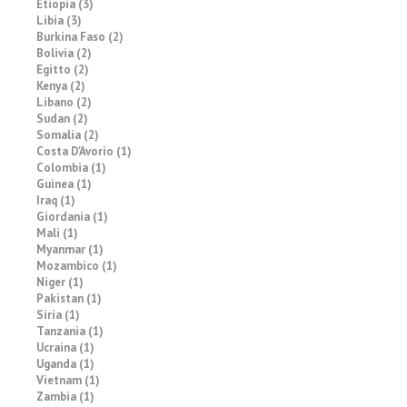
Etiopia (3)
Libia (3)
Burkina Faso (2)
Bolivia (2)
Egitto (2)
Kenya (2)
Libano (2)
Sudan (2)
Somalia (2)
Costa D'Avorio (1)
Colombia (1)
Guinea (1)
Iraq (1)
Giordania (1)
Mali (1)
Myanmar (1)
Mozambico (1)
Niger (1)
Pakistan (1)
Siria (1)
Tanzania (1)
Ucraina (1)
Uganda (1)
Vietnam (1)
Zambia (1)