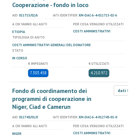
Cooperazione - fondo in loco
AID
011713/02/6
IATI IDENTIFIER
XM-DAC-6-4-011713-02-6
A CHI VANNO GLI AIUTI
PER COSA VENGONO UTILIZZATI
COSTI AMMINISTRATIVI
ETIOPIA
TIPOLOGIA DI AIUTO
COSTI AMMINISTRATIVI GENERALI DEL DONATORE
STATO
IN CORSO
€ IMPEGNATI
€ UTILIZZATI
7.303.458
4.210.972
Fondo di coordinamento dei
dati LOD
programmi di cooperazione in
Niger, Ciad e Camerun
AID
012745/01/0
IATI IDENTIFIER
XM-DAC-6-4-012745-01-0
A CHI VANNO GLI AIUTI
PER COSA VENGONO UTILIZZATI
COSTI AMMINISTRATIVI
NIGER