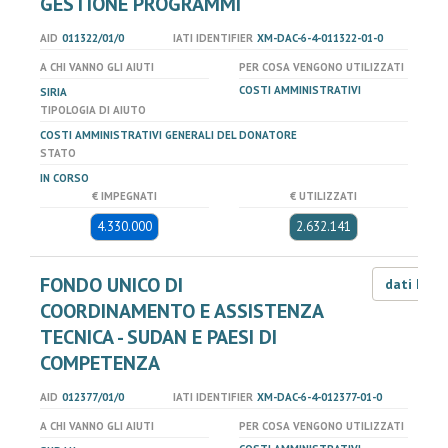
GESTIONE PROGRAMMI
AID
011322/01/0
IATI IDENTIFIER
XM-DAC-6-4-011322-01-0
A CHI VANNO GLI AIUTI
PER COSA VENGONO UTILIZZATI
COSTI AMMINISTRATIVI
SIRIA
TIPOLOGIA DI AIUTO
COSTI AMMINISTRATIVI GENERALI DEL DONATORE
STATO
IN CORSO
€ IMPEGNATI
€ UTILIZZATI
4.330.000
2.632.141
FONDO UNICO DI
dati LOD
COORDINAMENTO E ASSISTENZA
TECNICA - SUDAN E PAESI DI
COMPETENZA
AID
012377/01/0
IATI IDENTIFIER
XM-DAC-6-4-012377-01-0
A CHI VANNO GLI AIUTI
PER COSA VENGONO UTILIZZATI