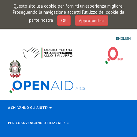
Questo sito usa cookie per fornirti un'esperienza migliore.
Proseguendo la navigazione accetti l'utilizzo dei cookie da
parte nostra
OK
Approfondisci
ENGLISH
A CHI VANNO GLI AIUTI?
PER COSA VENGONO UTILIZZATI?