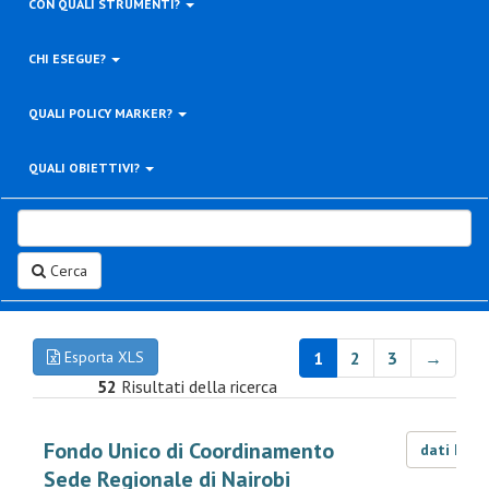
CON QUALI STRUMENTI?
CHI ESEGUE?
QUALI POLICY MARKER?
QUALI OBIETTIVI?
Cerca
Esporta XLS
1
2
3
→
52
Risultati della ricerca
Fondo Unico di Coordinamento
dati LOD
Sede Regionale di Nairobi