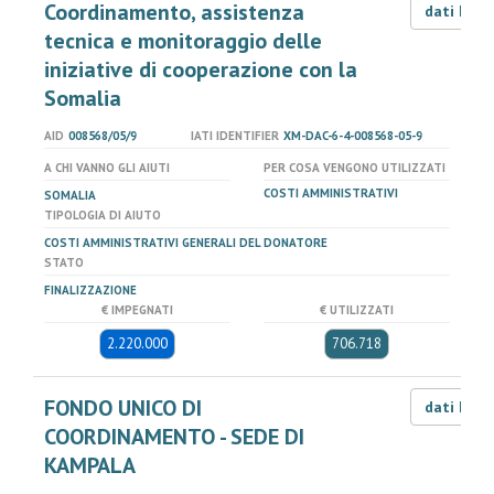
Coordinamento, assistenza
dati LOD
tecnica e monitoraggio delle
iniziative di cooperazione con la
Somalia
AID
008568/05/9
IATI IDENTIFIER
XM-DAC-6-4-008568-05-9
A CHI VANNO GLI AIUTI
PER COSA VENGONO UTILIZZATI
COSTI AMMINISTRATIVI
SOMALIA
TIPOLOGIA DI AIUTO
COSTI AMMINISTRATIVI GENERALI DEL DONATORE
STATO
FINALIZZAZIONE
€ IMPEGNATI
€ UTILIZZATI
2.220.000
706.718
FONDO UNICO DI
dati LOD
COORDINAMENTO - SEDE DI
KAMPALA