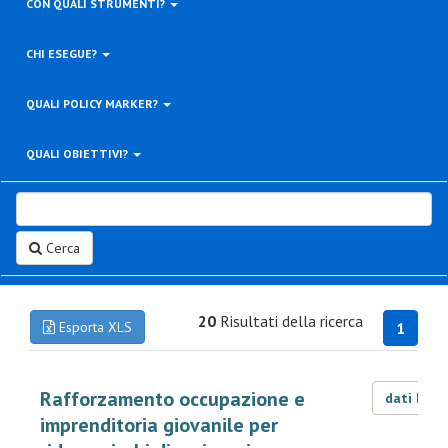
CON QUALI STRUMENTI?
CHI ESEGUE?
QUALI POLICY MARKER?
QUALI OBIETTIVI?
Cerca
20
Risultati della ricerca
Esporta XLS
1
Rafforzamento occupazione e
dati LOD
imprenditoria giovanile per