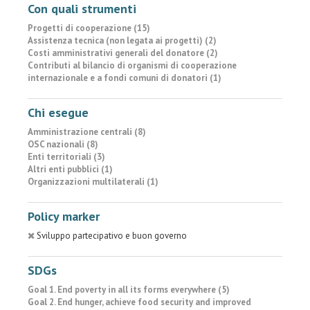
Con quali strumenti
Progetti di cooperazione (15)
Assistenza tecnica (non legata ai progetti) (2)
Costi amministrativi generali del donatore (2)
Contributi al bilancio di organismi di cooperazione
internazionale e a fondi comuni di donatori (1)
Chi esegue
Amministrazione centrali (8)
OSC nazionali (8)
Enti territoriali (3)
Altri enti pubblici (1)
Organizzazioni multilaterali (1)
Policy marker
Sviluppo partecipativo e buon governo
SDGs
Goal 1. End poverty in all its forms everywhere (5)
Goal 2. End hunger, achieve food security and improved