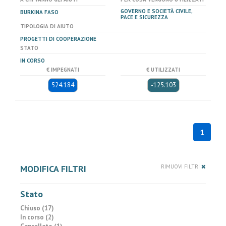
GOVERNO E SOCIETÀ CIVILE,
BURKINA FASO
PACE E SICUREZZA
TIPOLOGIA DI AIUTO
PROGETTI DI COOPERAZIONE
STATO
IN CORSO
€ IMPEGNATI
€ UTILIZZATI
524.184
-125.103
1
MODIFICA FILTRI
RIMUOVI FILTRI
Stato
Chiuso (17)
In corso (2)