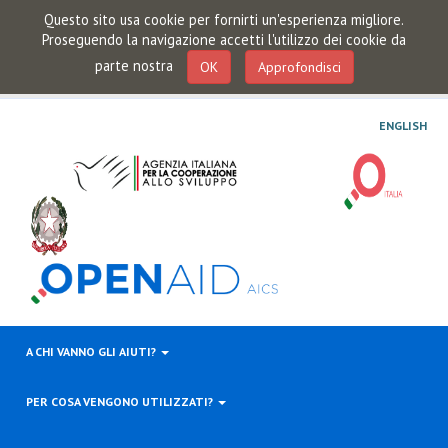
Questo sito usa cookie per fornirti un'esperienza migliore.
Proseguendo la navigazione accetti l'utilizzo dei cookie da
parte nostra
OK
Approfondisci
ENGLISH
A CHI VANNO GLI AIUTI?
PER COSA VENGONO UTILIZZATI?