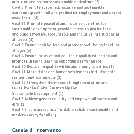
nutrition and promote sustainable agriculture (5)
Goal 8. Promote sustained, inclusive and sustainable
economic growth, full and productive employment and decent
work for all (4)
Goal 16. Promote peaceful and inclusive societies for
sustainable development, provide access to justice for all
and build effective, accountable and inclusive institutions at
all levels (3)
Goal 3. Ensure healthy lives and promote well-being for all at
all ages (3)
Goal 4. Ensure inclusive and equitable quality education and
promote lifelong learning opportunities for all (3)
Goal 10. Reduce inequality within and among countries (1)
Goal 11. Make cities and human settlements inclusive, safe,
resilient and sustainable (1)
Goal 17. Strengthen the means of implementation and
revitalize the Global Partnership for
Sustainable Development (1)
Goal 5. Achieve gender equality and empower all women and
girls (1)
Goal 7. Ensure access to affordable, reliable, sustainable and
modern energy for all (1)
Canale di intervento