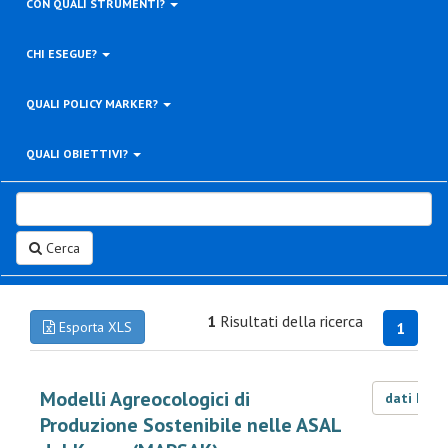
CON QUALI STRUMENTI?
CHI ESEGUE?
QUALI POLICY MARKER?
QUALI OBIETTIVI?
Cerca
1
Risultati della ricerca
Esporta XLS
1
Modelli Agreocologici di
dati LOD
Produzione Sostenibile nelle ASAL