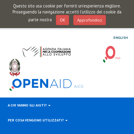
Questo sito usa cookie per fornirti un'esperienza migliore.
Proseguendo la navigazione accetti l'utilizzo dei cookie da
parte nostra
OK
Approfondisci
ENGLISH
A CHI VANNO GLI AIUTI?
PER COSA VENGONO UTILIZZATI?