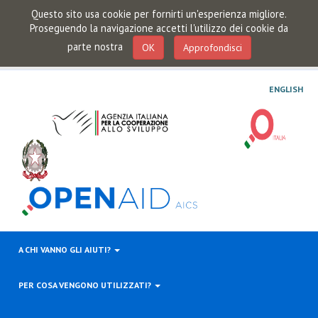
Questo sito usa cookie per fornirti un'esperienza migliore.
Proseguendo la navigazione accetti l'utilizzo dei cookie da
parte nostra
OK
Approfondisci
ENGLISH
A CHI VANNO GLI AIUTI?
PER COSA VENGONO UTILIZZATI?