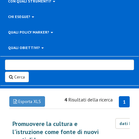
CON QUALI STRUMENTI?
CHI ESEGUE?
QUALI POLICY MARKER?
QUALI OBIETTIVI?
Cerca
4
Risultati della ricerca
Esporta XLS
1
Promuovere la cultura e
dati LOD
l'istruzione come fonte di nuovi