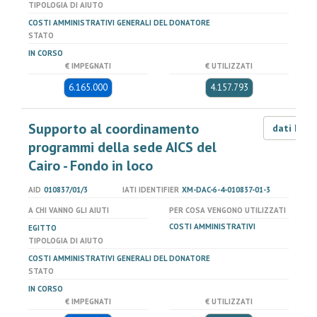
TIPOLOGIA DI AIUTO
COSTI AMMINISTRATIVI GENERALI DEL DONATORE
STATO
IN CORSO
€ IMPEGNATI
€ UTILIZZATI
6.165.000
4.157.793
Supporto al coordinamento
dati LOD
programmi della sede AICS del
Cairo - Fondo in loco
AID
010837/01/3
IATI IDENTIFIER
XM-DAC-6-4-010837-01-3
A CHI VANNO GLI AIUTI
PER COSA VENGONO UTILIZZATI
COSTI AMMINISTRATIVI
EGITTO
TIPOLOGIA DI AIUTO
COSTI AMMINISTRATIVI GENERALI DEL DONATORE
STATO
IN CORSO
€ IMPEGNATI
€ UTILIZZATI