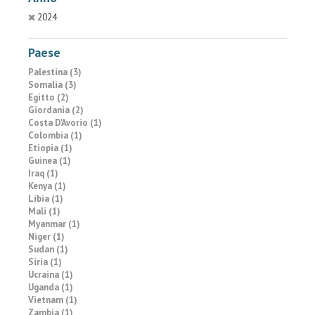
2024
Paese
Palestina (3)
Somalia (3)
Egitto (2)
Giordania (2)
Costa D'Avorio (1)
Colombia (1)
Etiopia (1)
Guinea (1)
Iraq (1)
Kenya (1)
Libia (1)
Mali (1)
Myanmar (1)
Niger (1)
Sudan (1)
Siria (1)
Ucraina (1)
Uganda (1)
Vietnam (1)
Zambia (1)