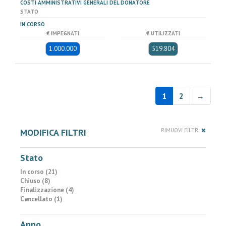
COSTI AMMINISTRATIVI GENERALI DEL DONATORE
STATO
IN CORSO
€ IMPEGNATI
€ UTILIZZATI
1.000.000
519.804
1
2
→
MODIFICA FILTRI
RIMUOVI FILTRI
Stato
In corso (21)
Chiuso (8)
Finalizzazione (4)
Cancellato (1)
Anno