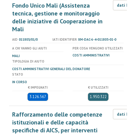
Fondo Unico Mali (Assistenza
dati LOD
tecnica, gestione e monitoraggio
delle iniziative di Cooperazione in
Mali
AID
011805/01/0
IATI IDENTIFIER
XM-DAC-6-4-011805-01-0
A CHI VANNO GLI AIUTI
PER COSA VENGONO UTILIZZATI
COSTI AMMINISTRATIVI
MALI
TIPOLOGIA DI AIUTO
COSTI AMMINISTRATIVI GENERALI DEL DONATORE
STATO
IN CORSO
€ IMPEGNATI
€ UTILIZZATI
3.126.567
1.950.322
Rafforzamento delle competenze
dati LOD
istituzionali e delle capacità
specifiche di AICS, per interventi