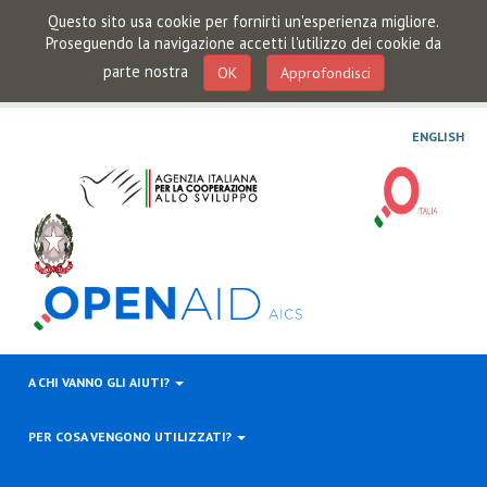
Questo sito usa cookie per fornirti un'esperienza migliore.
Proseguendo la navigazione accetti l'utilizzo dei cookie da
parte nostra
OK
Approfondisci
ENGLISH
A CHI VANNO GLI AIUTI?
PER COSA VENGONO UTILIZZATI?