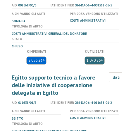
AID
008568/05/5
IATI IDENTIFIER
XM-DAC-6-4-008568-05-5
A CHI VANNO GLI AIUTI
PER COSA VENGONO UTILIZZATI
COSTI AMMINISTRATIVI
SOMALIA
TIPOLOGIA DI AIUTO
COSTI AMMINISTRATIVI GENERALI DEL DONATORE
STATO
CHIUSO
€ IMPEGNATI
€ UTILIZZATI
2.056.234
1.070.264
Egitto supporto tecnico a favore
dati LOD
delle iniziative di cooperazione
delegata in Egitto
AID
011638/01/2
IATI IDENTIFIER
XM-DAC-6-4-011638-01-2
A CHI VANNO GLI AIUTI
PER COSA VENGONO UTILIZZATI
COSTI AMMINISTRATIVI
EGITTO
TIPOLOGIA DI AIUTO