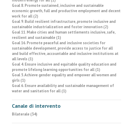
modern energy for all (2)
Goal 8. Promote sustained, inclusive and sustainable
economic growth, full and productive employment and decent
work for all (2)
Goal 9. Build resilient infrastructure, promote inclusive and
sustainable industrialization and foster innovation (2)
Goal 11. Make cities and human settlements inclusive, safe,
resilient and sustainable (1)
Goal 16. Promote peaceful and inclusive societies for
sustainable development, provide access to justice for all
and build effective, accountable and inclusive institutions at
all levels (1)
Goal 4. Ensure inclusive and equitable quality education and
promote lifelong learning opportunities for all (1)
Goal 5. Achieve gender equality and empower all women and
girls (1)
Goal 6. Ensure availability and sustainable management of
water and sanitation for all (1)
Canale di intervento
Bilaterale (34)