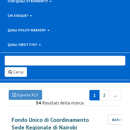
CON QUALI STRUMENTI?
CHI ESEGUE?
QUALI POLICY MARKER?
QUALI OBIETTIVI?
Cerca
Esporta XLS
1
2
→
34
Risultati della ricerca
Fondo Unico di Coordinamento
dati LOD
Sede Regionale di Nairobi