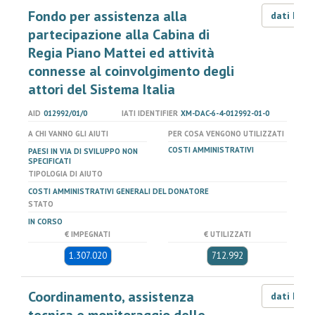
Fondo per assistenza alla
dati LOD
partecipazione alla Cabina di
Regia Piano Mattei ed attività
connesse al coinvolgimento degli
attori del Sistema Italia
AID
012992/01/0
IATI IDENTIFIER
XM-DAC-6-4-012992-01-0
A CHI VANNO GLI AIUTI
PER COSA VENGONO UTILIZZATI
COSTI AMMINISTRATIVI
PAESI IN VIA DI SVILUPPO NON
SPECIFICATI
TIPOLOGIA DI AIUTO
COSTI AMMINISTRATIVI GENERALI DEL DONATORE
STATO
IN CORSO
€ IMPEGNATI
€ UTILIZZATI
1.307.020
712.992
Coordinamento, assistenza
dati LOD