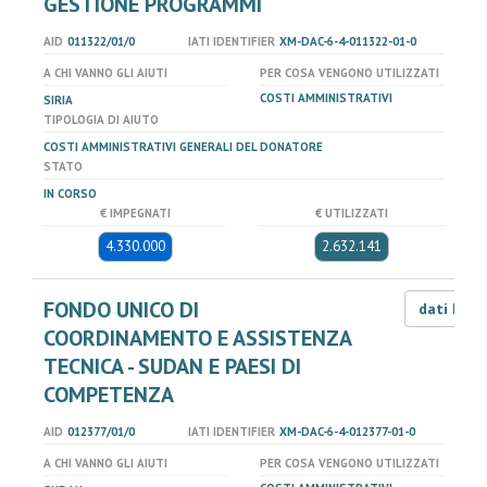
GESTIONE PROGRAMMI
AID
011322/01/0
IATI IDENTIFIER
XM-DAC-6-4-011322-01-0
A CHI VANNO GLI AIUTI
PER COSA VENGONO UTILIZZATI
COSTI AMMINISTRATIVI
SIRIA
TIPOLOGIA DI AIUTO
COSTI AMMINISTRATIVI GENERALI DEL DONATORE
STATO
IN CORSO
€ IMPEGNATI
€ UTILIZZATI
4.330.000
2.632.141
FONDO UNICO DI
dati LOD
COORDINAMENTO E ASSISTENZA
TECNICA - SUDAN E PAESI DI
COMPETENZA
AID
012377/01/0
IATI IDENTIFIER
XM-DAC-6-4-012377-01-0
A CHI VANNO GLI AIUTI
PER COSA VENGONO UTILIZZATI