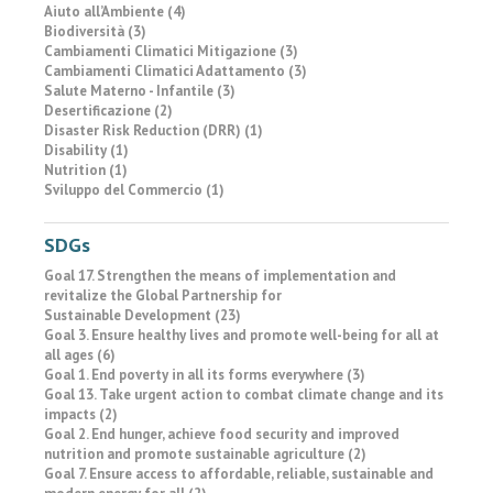
Aiuto all’Ambiente (4)
Biodiversità (3)
Cambiamenti Climatici Mitigazione (3)
Cambiamenti Climatici Adattamento (3)
Salute Materno - Infantile (3)
Desertificazione (2)
Disaster Risk Reduction (DRR) (1)
Disability (1)
Nutrition (1)
Sviluppo del Commercio (1)
SDGs
Goal 17. Strengthen the means of implementation and
revitalize the Global Partnership for
Sustainable Development (23)
Goal 3. Ensure healthy lives and promote well-being for all at
all ages (6)
Goal 1. End poverty in all its forms everywhere (3)
Goal 13. Take urgent action to combat climate change and its
impacts (2)
Goal 2. End hunger, achieve food security and improved
nutrition and promote sustainable agriculture (2)
Goal 7. Ensure access to affordable, reliable, sustainable and