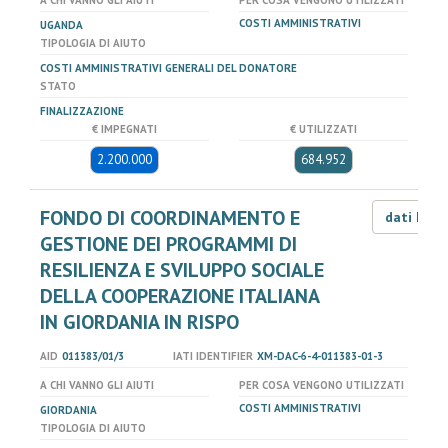
A CHI VANNO GLI AIUTI
PER COSA VENGONO UTILIZZATI
COSTI AMMINISTRATIVI
UGANDA
TIPOLOGIA DI AIUTO
COSTI AMMINISTRATIVI GENERALI DEL DONATORE
STATO
FINALIZZAZIONE
€ IMPEGNATI
€ UTILIZZATI
2.200.000
684.952
FONDO DI COORDINAMENTO E
dati LOD
GESTIONE DEI PROGRAMMI DI
RESILIENZA E SVILUPPO SOCIALE
DELLA COOPERAZIONE ITALIANA
IN GIORDANIA IN RISPO
AID
011383/01/3
IATI IDENTIFIER
XM-DAC-6-4-011383-01-3
A CHI VANNO GLI AIUTI
PER COSA VENGONO UTILIZZATI
COSTI AMMINISTRATIVI
GIORDANIA
TIPOLOGIA DI AIUTO