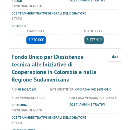
COSTI AMMINISTRATIVI
SUDAN
TIPOLOGIA DI AIUTO
COSTI AMMINISTRATIVI GENERALI DEL DONATORE
STATO
IN CORSO
€ IMPEGNATI
€ UTILIZZATI
5.250.000
2.437.412
Fondo Unico per l’Assistenza
dati LOD
tecnica alle Iniziative di
Cooperazione in Colombia e nella
Regione Sudamericana
AID
012638/01/0
IATI IDENTIFIER
XM-DAC-6-4-012638-01-0
A CHI VANNO GLI AIUTI
PER COSA VENGONO UTILIZZATI
COSTI AMMINISTRATIVI
COLOMBIA
TIPOLOGIA DI AIUTO
COSTI AMMINISTRATIVI GENERALI DEL DONATORE
STATO