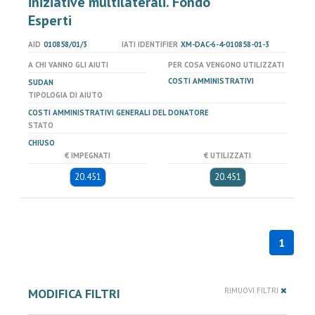
iniziative multilaterali. Fondo
Esperti
AID
010858/01/3
IATI IDENTIFIER
XM-DAC-6-4-010858-01-3
A CHI VANNO GLI AIUTI
PER COSA VENGONO UTILIZZATI
COSTI AMMINISTRATIVI
SUDAN
TIPOLOGIA DI AIUTO
COSTI AMMINISTRATIVI GENERALI DEL DONATORE
STATO
CHIUSO
€ IMPEGNATI
€ UTILIZZATI
20.451
20.451
1
MODIFICA FILTRI
RIMUOVI FILTRI