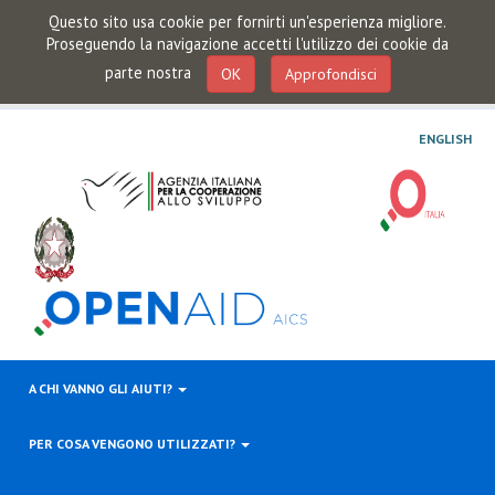
Questo sito usa cookie per fornirti un'esperienza migliore.
Proseguendo la navigazione accetti l'utilizzo dei cookie da
parte nostra
OK
Approfondisci
ENGLISH
A CHI VANNO GLI AIUTI?
PER COSA VENGONO UTILIZZATI?