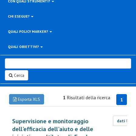
CON QUALI STRUMENTI?
CHI ESEGUE?
QUALI POLICY MARKER?
QUALI OBIETTIVI?
Cerca
1
Risultati della ricerca
Esporta XLS
1
Supervisione e monitoraggio
dati LOD
dell'efficacia dell'aiuto e delle