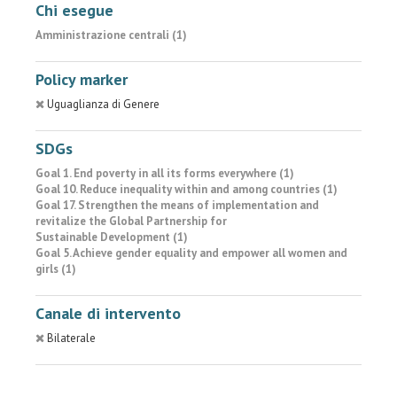
Chi esegue
Amministrazione centrali (1)
Policy marker
Uguaglianza di Genere
SDGs
Goal 1. End poverty in all its forms everywhere (1)
Goal 10. Reduce inequality within and among countries (1)
Goal 17. Strengthen the means of implementation and
revitalize the Global Partnership for
Sustainable Development (1)
Goal 5. Achieve gender equality and empower all women and
girls (1)
Canale di intervento
Bilaterale